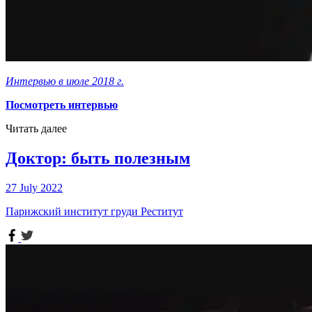
Интервью в июле 2018 г.
Посмотреть интервью
Читать далее
Доктор: быть полезным
27 July 2022
Парижский институт груди Реститут