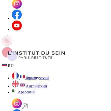
RU
Французский
Английский
Арабский