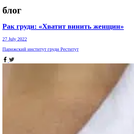
блог
Рак груди: «Хватит винить женщин»
27 July 2022
Парижский институт груди Реститут