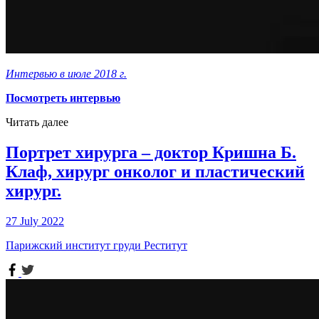
Интервью в июле 2018 г.
Посмотреть интервью
Читать далее
Портрет хирурга – доктор Кришна Б.
Клаф, хирург онколог и пластический
хирург.
27 July 2022
Парижский институт груди Реститут