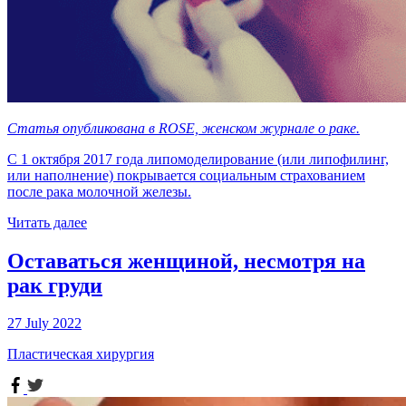
Статья опубликована в ROSE, женском журнале о раке.
С 1 октября 2017 года липомоделирование (или липофилинг,
или наполнение) покрывается социальным страхованием
после рака молочной железы.
Читать далее
Оставаться женщиной, несмотря на
рак груди
27 July 2022
Пластическая хирургия