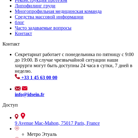
Реконструкция протезом
Липофилинг груди
Многопрофильная медицинская команда
Средства массовой информации
блог
Часто задаваемые вопросы
Контакт
Контакт
Секретариат работает с понедельника по пятницу с 9:00
до 19:00. В случае чрезвычайной ситуации наши
хирурги могут быть доступны 24 часа в сутки, 7 дней в
неделю.
+33 1 45 63 00 00
info@idsein.fr
Доступ
9 Avenue Mac-Mahon, 75017 Paris, France
Метро Этуаль