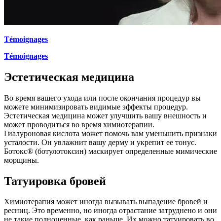
Témoignages
Témoignages
Эстетическая медицина
Во время вашего ухода или после окончания процедур вы
можете минимизировать видимые эффекты процедур.
Эстетическая медицина может улучшить вашу внешность и
может проводиться во время химиотерапии.
Гиалуроновая кислота может помочь вам уменьшить признаки
усталости. Он увлажнит вашу дерму и укрепит ее тонус.
Ботокс® (ботулотоксин) маскирует определенные мимические
морщины.
Татуировка бровей
Химиотерапия может иногда вызывать выпадение бровей и
ресниц. Это временно, но иногда отрастание затруднено и они
не такие полноценные, как раньше. Их можно татуировать во