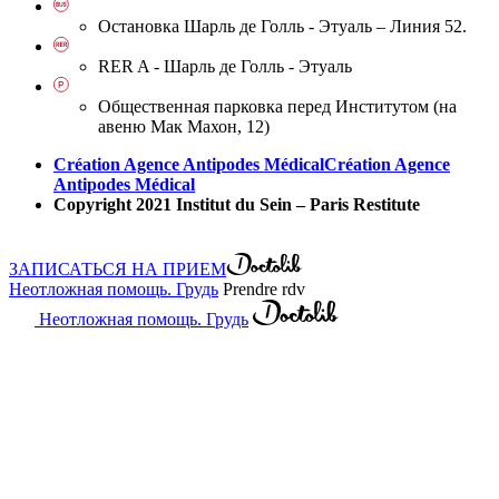
Остановка Шарль де Голль - Этуаль – Линия 52.
RER A - Шарль де Голль - Этуаль
Общественная парковка перед Институтом (на
авеню Мак Махон, 12)
Création Agence Antipodes Médical
Création Agence
Antipodes Médical
Copyright 2021 Institut du Sein – Paris Restitute
ЗАПИСАТЬСЯ НА ПРИЕМ
Неотложная помощь. Грудь
Prendre rdv
Неотложная помощь. Грудь