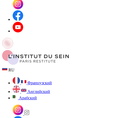
RU
Французский
Английский
Арабский