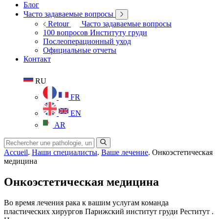
Блог
Часто задаваемые вопросы
Retour
Часто задаваемые вопросы
100 вопросов Институту груди
Послеоперационный уход
Официальные отчеты
Контакт
RU
FR
EN
AR
Accueil
.
Наши специалисты
.
Ваше лечение
.
Онкоэстетическая
медицина
Онкоэстетическая медицина
Во время лечения рака к вашим услугам команда
пластических хирургов Парижский институт груди Реститут .