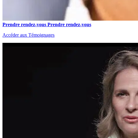
Prendre rendez-vous
Prendre rendez-vous
Accéder aux Témoignages