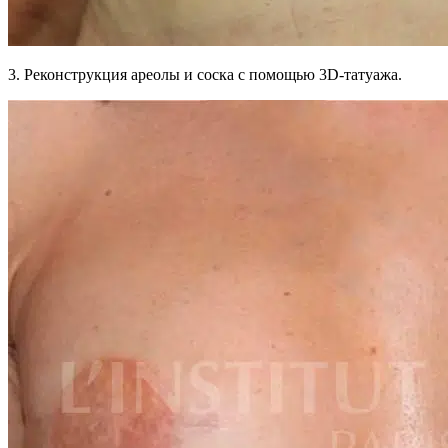
3. Реконструкция ареолы и соска с помощью 3D-татуажа.