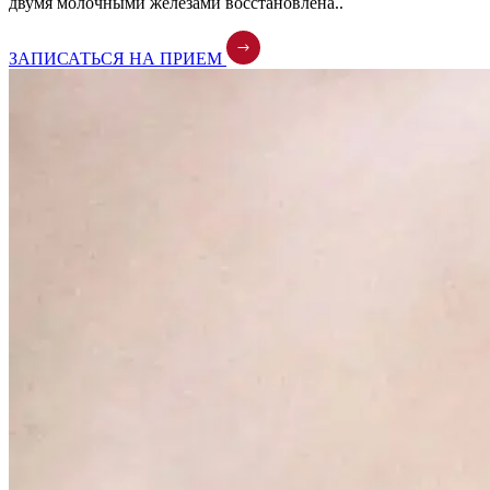
двумя молочными железами восстановлена.
.
ЗАПИСАТЬСЯ НА ПРИЕМ