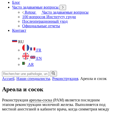
Блог
Часто задаваемые вопросы
Retour
Часто задаваемые вопросы
100 вопросов Институту груди
Послеоперационный уход
Официальные отчеты
Контакт
RU
FR
EN
AR
Accueil
.
Наши специалисты
.
Реконструкция
.
Ареола и сосок
Ареола и сосок
Реконструкция
ареолы-соска
(PAM) является последним
этапом реконструкции молочной железы.
Выполняется под
местной анестезией в кабинете врача, когда симметрия между