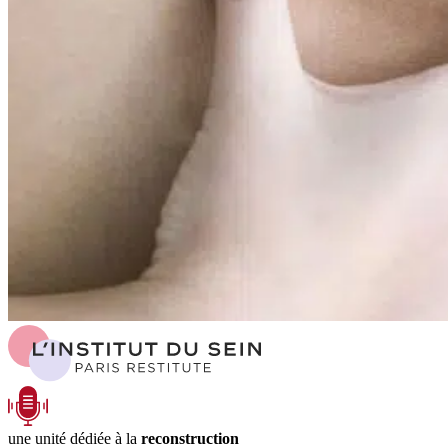
une unité dédiée à la
reconstruction