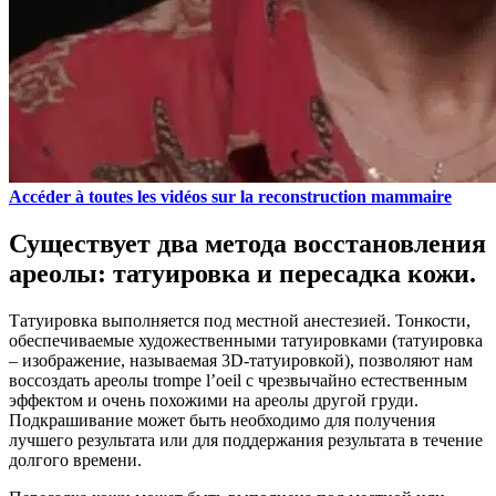
Accéder à toutes les vidéos sur la reconstruction mammaire
Существует два метода восстановления
ареолы: татуировка и пересадка кожи.
Татуировка выполняется под местной анестезией. Тонкости,
обеспечиваемые художественными татуировками (татуировка
– изображение, называемая 3D-татуировкой), позволяют нам
воссоздать ареолы trompe l’oeil с чрезвычайно естественным
эффектом и очень похожими на ареолы другой груди.
Подкрашивание может быть необходимо для получения
лучшего результата или для поддержания результата в течение
долгого времени.