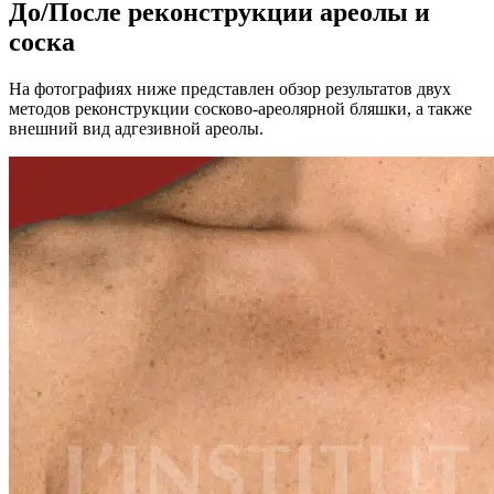
До/После реконструкции ареолы и
соска
На фотографиях ниже представлен обзор результатов двух
методов реконструкции сосково-ареолярной бляшки, а также
внешний вид адгезивной ареолы.