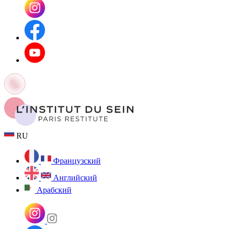
RU
Французский
Английский
Арабский