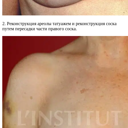
2. Реконструкция ареолы татуажем и реконструкция соска
путем пересадки части правого соска.