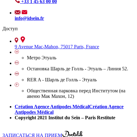
+33 1 45 63 00 00
info@idsein.fr
Доступ
9 Avenue Mac-Mahon, 75017 Paris, France
Метро Этуаль
Остановка Шарль де Голль - Этуаль – Линия 52.
RER A - Шарль де Голль - Этуаль
Общественная парковка перед Институтом (на
авеню Мак Махон, 12)
Création Agence Antipodes Médical
Création Agence
Antipodes Médical
Copyright 2021 Institut du Sein – Paris Restitute
ЗАПИСАТЬСЯ НА ПРИЕМ