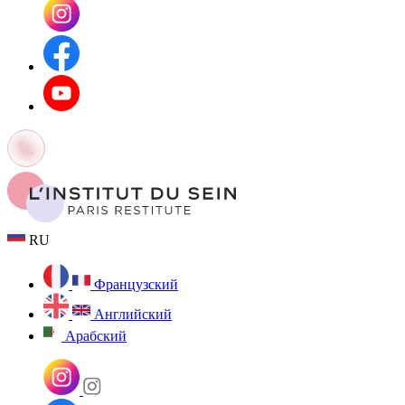
RU
Французский
Английский
Арабский