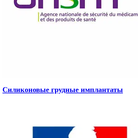
Силиконовые грудные имплантаты