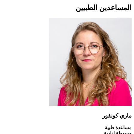
المساعدين الطبيين
ماري كونفور
مساعدة طبية
مسوولة ادارية