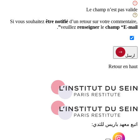
Le champ n’est pas valide
Si vous souhaitez
être notifié
d’un retour sur votre commentaire,
.
veuillez
renseigner
le
champ “E-mail”
ارسل
Retour en haut
اتبع معهد باريس للثدي: