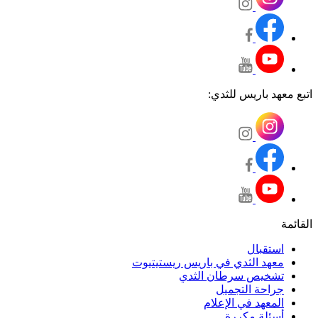
اتبع معهد باريس للثدي:
القائمة
استقبال
معهد الثدي في باريس ريستيتيوت
تشخيص سرطان الثدي
جراحة التجميل
المعهد في الإعلام
أسئلة مكررة