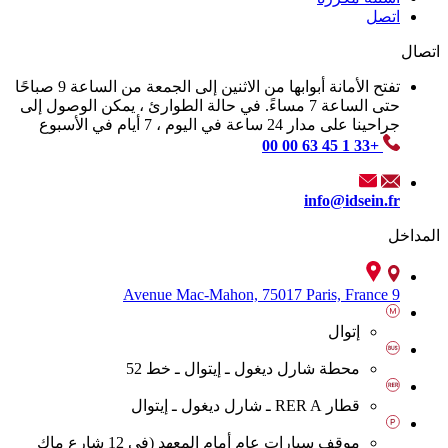
اتصل
اتصال
تفتح الأمانة أبوابها من الاثنين إلى الجمعة من الساعة 9 صباحًا
حتى الساعة 7 مساءً. في حالة الطوارئ ، يمكن الوصول إلى
جراحينا على مدار 24 ساعة في اليوم ، 7 أيام في الأسبوع
+33 1 45 63 00 00
info@idsein.fr
المداخل
9 Avenue Mac-Mahon, 75017 Paris, France
إتوال
محطة شارل ديغول ـ إيتوال ـ خط 52
قطار RER A ـ شارل ديغول ـ إيتوال
موقف سيارات عام أمام المعهد (في 12 شارع ماك