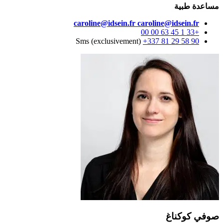
مساعدة طبية
caroline@idsein.fr
caroline@idsein.fr
+33 1 45 63 00 00
Sms (exclusivement)
+337 81 29 58 90
صوفي كوكناغ