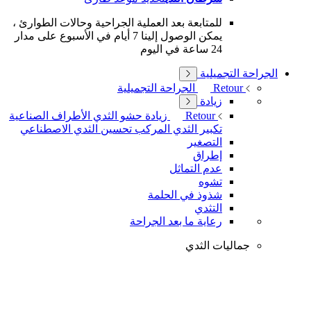
للمتابعة بعد العملية الجراحية وحالات الطوارئ ،
يمكن الوصول إلينا 7 أيام في الأسبوع على مدار
24 ساعة في اليوم
الجراحة التجميلية
Retour
الجراحة التجميلية
زيادة
Retour
زيادة
حشو الثدي
الأطراف الصناعية
تكبير الثدي المركب
تحسين الثدي الاصطناعي
التصغير
إطراق
عدم التماثل
تشوه
شذوذ في الحلمة
التثدي
رعاية ما بعد الجراحة
جماليات الثدي