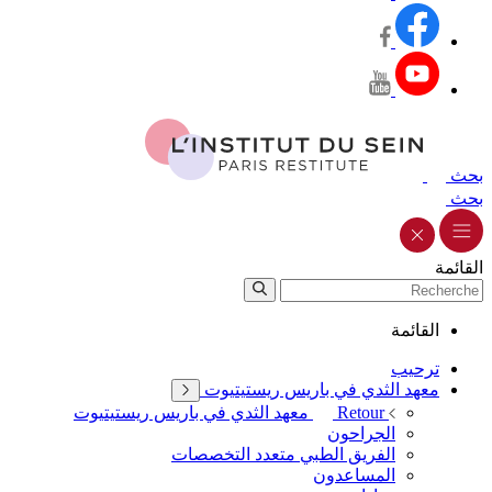
بحث
بحث
القائمة
القائمة
ترحيب
معهد الثدي في باريس ريستيتيوت
Retour
معهد الثدي في باريس ريستيتيوت
الجراحون
الفريق الطبي متعدد التخصصات
المساعدون