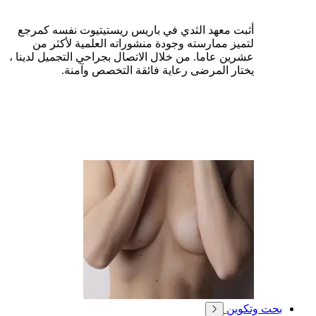
أثبت معهد الثدي في باريس ريستيتيوت نفسه كمرجع
لتميز ممارسته وجودة منشوراته العلمية لأكثر من
عشرين عاما. من خلال الاتصال بجراحي التجميل لدينا ،
يختار المرضى رعاية فائقة التخصص وآمنة.
بحت وتكوين