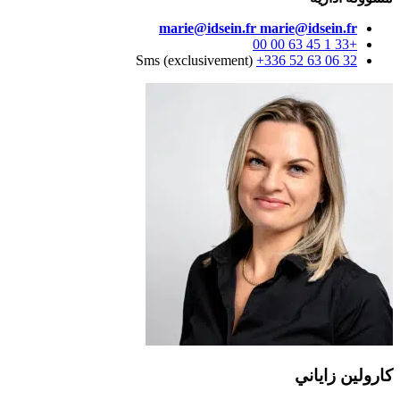
marie@idsein.fr
marie@idsein.fr
+33 1 45 63 00 00
Sms (exclusivement)
+336 52 63 06 32
كارولين زاياني