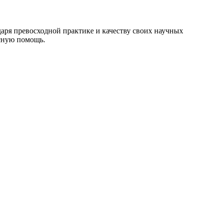
даря превосходной практике и качеству своих научных
сную помощь.