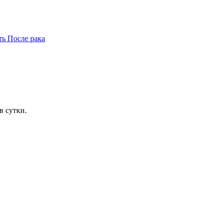
ть
После рака
в сутки.