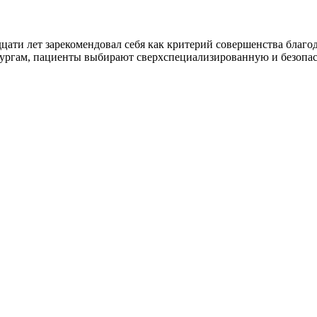
цати лет зарекомендовал себя как критерий совершенства благо
ургам, пациенты выбирают сверхспециализированную и безопа