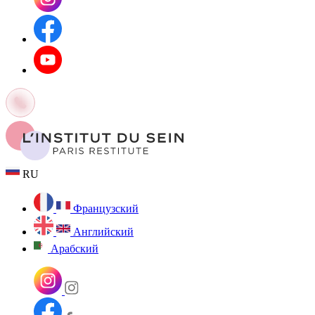
RU
Французский
Английский
Арабский