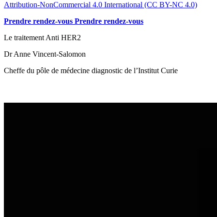
Attribution-NonCommercial 4.0 International (CC BY-NC 4.0)
Prendre rendez-vous
Prendre rendez-vous
Le traitement Anti HER2
Dr Anne Vincent-Salomon
Cheffe du pôle de médecine diagnostic de l’Institut Curie