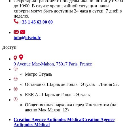
Секретариат работает с понедельника по пятницу с 9:00
до 19:00. В случае чрезвычайной ситуации наши
хирурги могут быть доступны 24 часа в сутки, 7 дней в
неделю.
+33 1 45 63 00 00
info@idsein.fr
Доступ
9 Avenue Mac-Mahon, 75017 Paris, France
Метро Этуаль
Остановка Шарль де Голль - Этуаль – Линия 52.
RER A - Шарль де Голль - Этуаль
Общественная парковка перед Институтом (на
авеню Мак Махон, 12)
Création Agence Antipodes Médical
Création Agence
Antipodes Médical