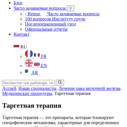
Блог
Часто задаваемые вопросы
Retour
Часто задаваемые вопросы
100 вопросов Институту груди
Послеоперационный уход
Официальные отчеты
Контакт
RU
FR
EN
AR
Accueil
.
Наши специалисты
.
Лечение рака молочной железы
.
Медицинские процедуры
.
Таргетная терапия
Таргетная терапия
Таргетная терапия — это препараты, которые блокируют
специфические механизмы, характерные для определенных