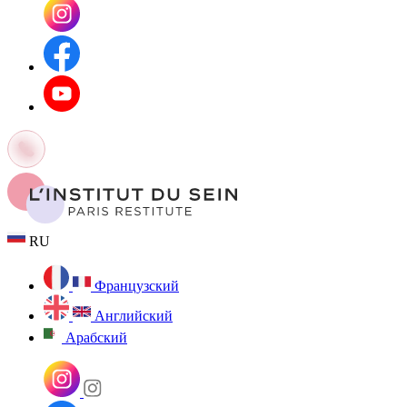
RU
Французский
Английский
Арабский