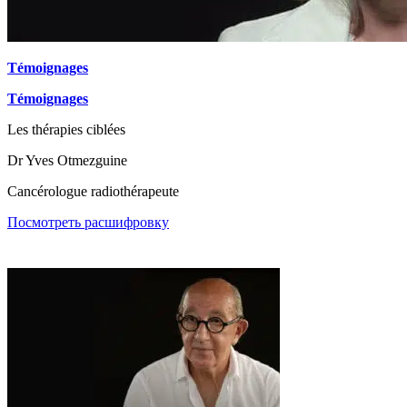
Témoignages
Témoignages
Les thérapies ciblées
Dr Yves Otmezguine
Cancérologue radiothérapeute
Посмотреть расшифровку