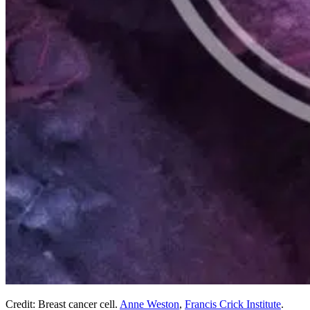
Credit: Breast cancer cell.
Anne Weston
,
Francis Crick Institute
.