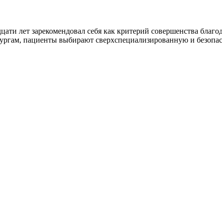
цати лет зарекомендовал себя как критерий совершенства благо
ургам, пациенты выбирают сверхспециализированную и безопа