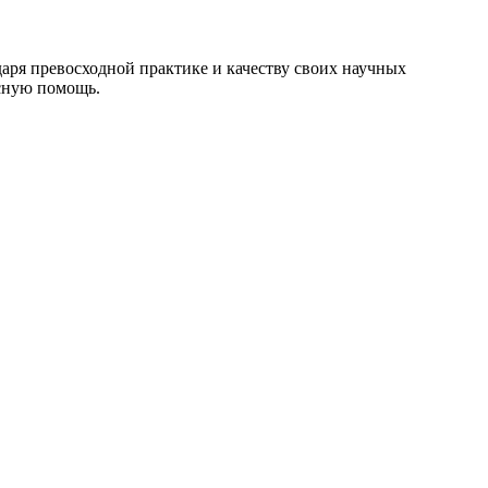
даря превосходной практике и качеству своих научных
сную помощь.