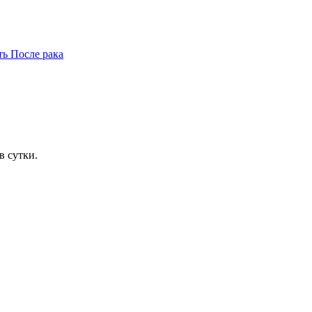
ть
После рака
в сутки.