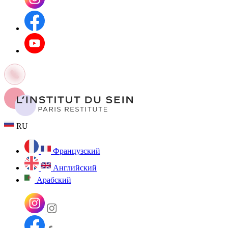
RU
Французский
Английский
Арабский