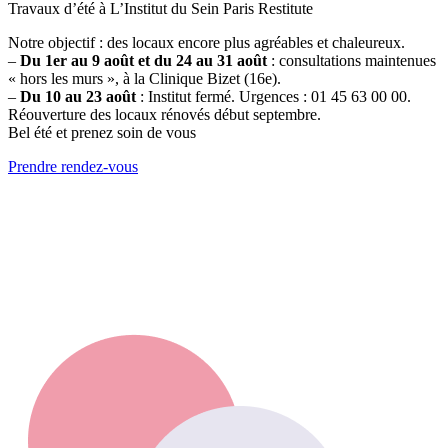
Travaux d’été à L’Institut du Sein Paris Restitute
Notre objectif : des locaux encore plus agréables et chaleureux.
–
Du 1er au 9 août et du 24 au 31 août
: consultations maintenues
« hors les murs », à la Clinique Bizet (16e).
–
Du 10 au 23 août
: Institut fermé. Urgences : 01 45 63 00 00.
Réouverture des locaux rénovés début septembre.
Bel été et prenez soin de vous
Prendre rendez-vous