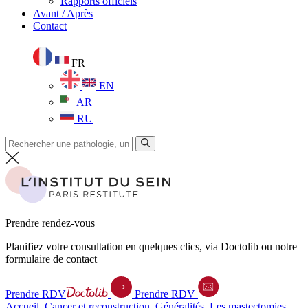
Rapports officiels
Avant / Après
Contact
FR
EN
AR
RU
Prendre rendez-vous
Planifiez votre consultation en quelques clics, via Doctolib ou notre
formulaire de contact
Prendre RDV
Prendre RDV
Accueil
.
Cancer et reconstruction
.
Généralités
.
Les mastectomies