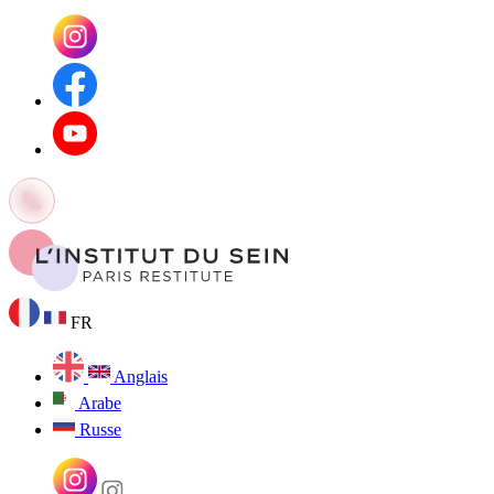
FR
Anglais
Arabe
Russe