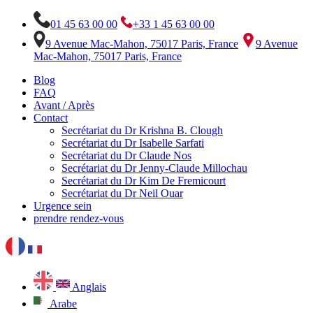
01 45 63 00 00
+33 1 45 63 00 00
9 Avenue Mac-Mahon, 75017 Paris, France
9 Avenue
Mac-Mahon, 75017 Paris, France
Blog
FAQ
Avant / Après
Contact
Secrétariat du Dr Krishna B. Clough
Secrétariat du Dr Isabelle Sarfati
Secrétariat du Dr Claude Nos
Secrétariat du Dr Jenny-Claude Millochau
Secrétariat du Dr Kim De Fremicourt
Secrétariat du Dr Neil Ouar
Urgence sein
prendre rendez-vous
Anglais
Arabe