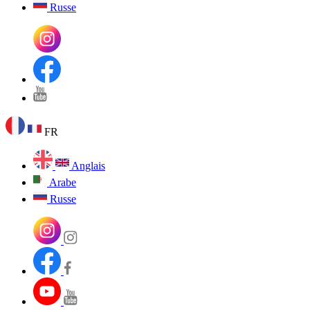
Russe
FR
Anglais
Arabe
Russe