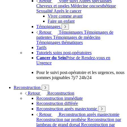
Retour
Votre suivi
Autres spécialistes
Cheveux et ongles
Médecine oncoesthétique
Sexualité
Après le cancer
Vivre comme avant
Faire un enfant
Témoignages
Retour
Témoignages
Témoignages de
patientes
Témoignages de médecins
Témoignages thématiques
Tarifs
Tutoriels soins post-opératoires
Cancer du Sein
Prise de Rendez-vous en
Urgence
Pour le suivi post-opératoire et les urgences, nous
sommes joignables 7j/7 24h/24
Reconstruction
Retour
Reconstruction
Reconstruction immédiate
Reconstruction différée
Reconstruction après mastectomie
Retour
Reconstruction après mastectomie
Reconstruction par prothèse
Reconstruction par
lambeau de grand dorsal
Reconstruction par