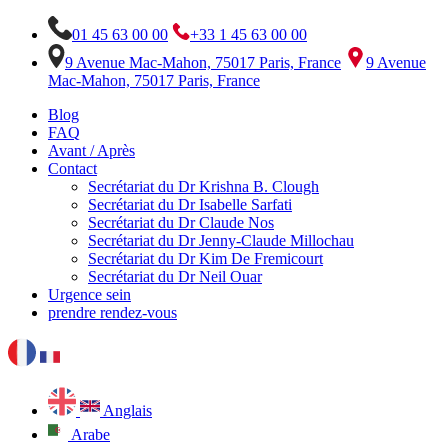
01 45 63 00 00
+33 1 45 63 00 00
9 Avenue Mac-Mahon, 75017 Paris, France
9 Avenue
Mac-Mahon, 75017 Paris, France
Blog
FAQ
Avant / Après
Contact
Secrétariat du Dr Krishna B. Clough
Secrétariat du Dr Isabelle Sarfati
Secrétariat du Dr Claude Nos
Secrétariat du Dr Jenny-Claude Millochau
Secrétariat du Dr Kim De Fremicourt
Secrétariat du Dr Neil Ouar
Urgence sein
prendre rendez-vous
Anglais
Arabe