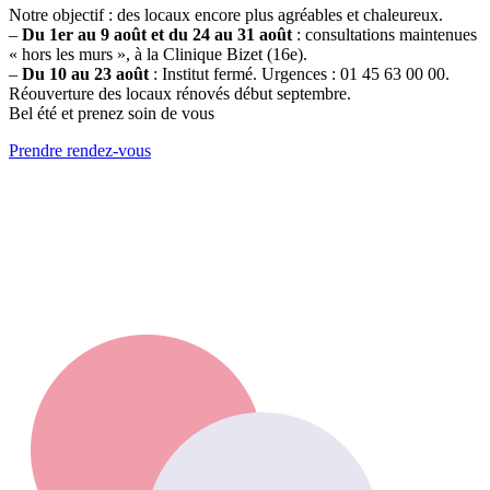
Notre objectif : des locaux encore plus agréables et chaleureux.
–
Du 1er au 9 août et du 24 au 31 août
: consultations maintenues
« hors les murs », à la Clinique Bizet (16e).
–
Du 10 au 23 août
: Institut fermé. Urgences : 01 45 63 00 00.
Réouverture des locaux rénovés début septembre.
Bel été et prenez soin de vous
Prendre rendez-vous