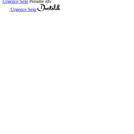
Urgence Sein
Prendre rdv
Urgence Sein