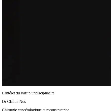
L'intéret du staff pluridisciplinaire
Dr Claude Nos
Chirurgie cancérologique et reconstructrice