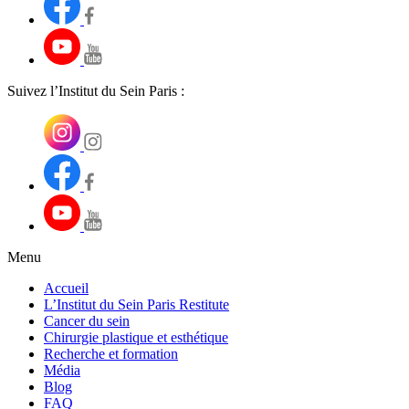
Suivez l’Institut du Sein Paris :
Menu
Accueil
L’Institut du Sein Paris Restitute
Cancer du sein
Chirurgie plastique et esthétique
Recherche et formation
Média
Blog
FAQ