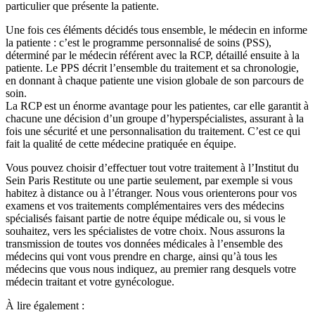
particulier que présente la patiente.
Une fois ces éléments décidés tous ensemble, le médecin en informe
la patiente : c’est le programme personnalisé de soins (PSS),
déterminé par le médecin référent avec la RCP, détaillé ensuite à la
patiente. Le PPS décrit l’ensemble du traitement et sa chronologie,
en donnant à chaque patiente une vision globale de son parcours de
soin.
La RCP est un énorme avantage pour les patientes, car elle garantit à
chacune une décision d’un groupe d’hyperspécialistes, assurant à la
fois une sécurité et une personnalisation du traitement. C’est ce qui
fait la qualité de cette médecine pratiquée en équipe.
Vous pouvez choisir d’effectuer tout votre traitement à l’Institut du
Sein Paris Restitute ou une partie seulement, par exemple si vous
habitez à distance ou à l’étranger. Nous vous orienterons pour vos
examens et vos traitements complémentaires vers des médecins
spécialisés faisant partie de notre équipe médicale ou, si vous le
souhaitez, vers les spécialistes de votre choix. Nous assurons la
transmission de toutes vos données médicales à l’ensemble des
médecins qui vont vous prendre en charge, ainsi qu’à tous les
médecins que vous nous indiquez, au premier rang desquels votre
médecin traitant et votre gynécologue.
À lire également :