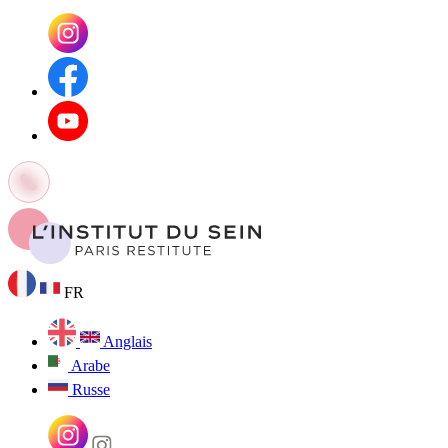
FR
Anglais
Arabe
Russe