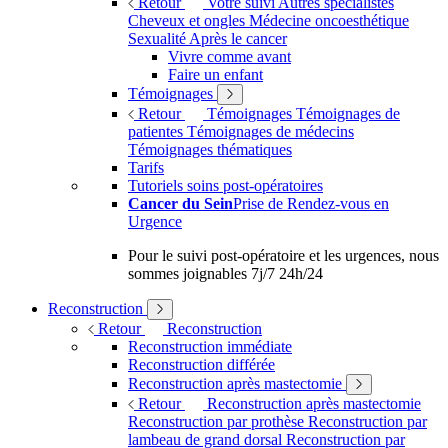
Retour
Votre suivi
Autres spécialistes
Cheveux et ongles
Médecine oncoesthétique
Sexualité
Après le cancer
Vivre comme avant
Faire un enfant
Témoignages
Retour
Témoignages
Témoignages de
patientes
Témoignages de médecins
Témoignages thématiques
Tarifs
Tutoriels soins post-opératoires
Cancer du Sein
Prise de Rendez-vous en
Urgence
Pour le suivi post-opératoire et les urgences, nous
sommes joignables 7j/7 24h/24
Reconstruction
Retour
Reconstruction
Reconstruction immédiate
Reconstruction différée
Reconstruction après mastectomie
Retour
Reconstruction après mastectomie
Reconstruction par prothèse
Reconstruction par
lambeau de grand dorsal
Reconstruction par