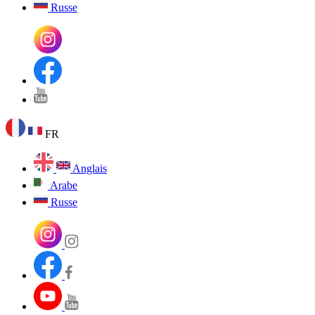
Russe
FR
Anglais
Arabe
Russe