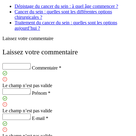
Dépistage du cancer du sein : à quel âge commencer ?
Cancer du sein : quelles sont les différentes options
chirurgicales ?
Traitement du cancer du sein : quelles sont les options
aujourd’hui ?
Laissez votre commentaire
Laissez votre commentaire
Commentaire *
Le champ n’est pas valide
Prénom *
Le champ n’est pas valide
E-mail *
Le champ n’est pas valide