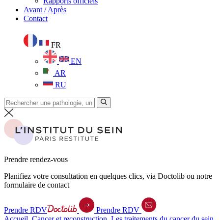
Rapports officiels
Avant / Après
Contact
FR
EN
AR
RU
Prendre rendez-vous
Planifiez votre consultation en quelques clics, via Doctolib ou notre
formulaire de contact
Prendre RDV
Prendre RDV
Accueil
.
Cancer et reconstruction
.
Les traitements du cancer du sein
.