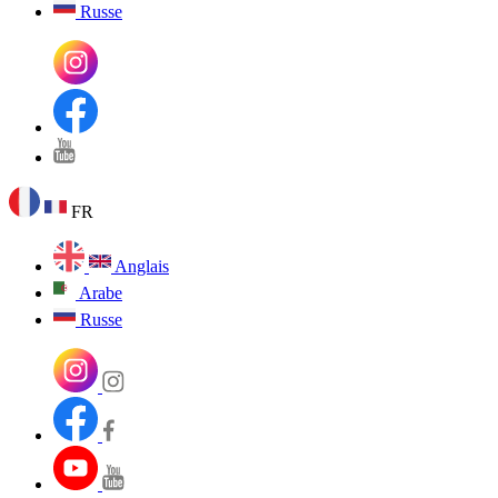
Russe
FR
Anglais
Arabe
Russe