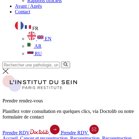
Rapports officiels
Avant / Après
Contact
FR
EN
AR
RU
Prendre rendez-vous
Planifiez votre consultation en quelques clics, via Doctolib ou notre
formulaire de contact
Prendre RDV
Prendre RDV
Accueil
.
Cancer et reconstruction
.
Reconstruction
.
Reconstruction