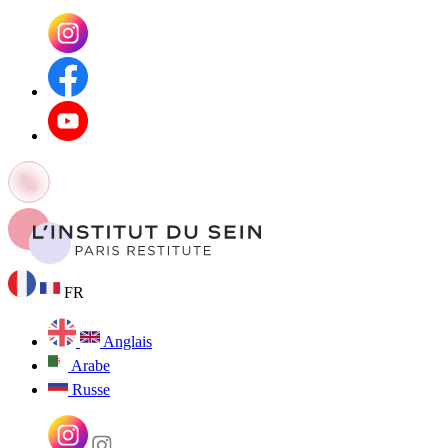
FR
Anglais
Arabe
Russe