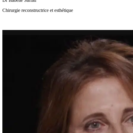
Dr Isabelle Sarfati
Chirurgie reconstructrice et esthétique