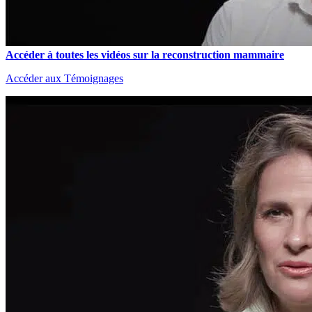
Accéder à toutes les vidéos sur la reconstruction mammaire
Accéder aux Témoignages