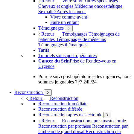
Retour
Votre suivi
Autres spécialistes
Cheveux et ongles
Médecine oncoesthétique
Sexualité
Après le cancer
Vivre comme avant
Faire un enfant
Témoignages
Retour
Témoignages
Témoignages de
patientes
Témoignages de médecins
Témoignages thématiques
Tarifs
Tutoriels soins post-opératoires
Cancer du Sein
Prise de Rendez-vous en
Urgence
Pour le suivi post-opératoire et les urgences, nous
sommes joignables 7j/7 24h/24
Reconstruction
Retour
Reconstruction
Reconstruction immédiate
Reconstruction différée
Reconstruction après mastectomie
Retour
Reconstruction après mastectomie
Reconstruction par prothèse
Reconstruction par
lambeau de grand dorsal
Reconstruction par