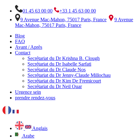
01 45 63 00 00
+33 1 45 63 00 00
9 Avenue Mac-Mahon, 75017 Paris, France
9 Avenue
Mac-Mahon, 75017 Paris, France
Blog
FAQ
Avant / Après
Contact
Secrétariat du Dr Krishna B. Clough
Secrétariat du Dr Isabelle Sarfati
Secrétariat du Dr Claude Nos
Secrétariat du Dr Jenny-Claude Millochau
Secrétariat du Dr Kim De Fremicourt
Secrétariat du Dr Neil Ouar
Urgence sein
prendre rendez-vous
Anglais
Arabe