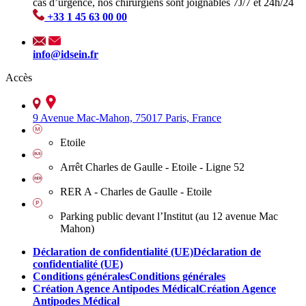
cas d’urgence, nos chirurgiens sont joignables 7J/7 et 24h/24
+33 1 45 63 00 00
info@idsein.fr
Accès
9 Avenue Mac-Mahon, 75017 Paris, France
Etoile
Arrêt Charles de Gaulle - Etoile - Ligne 52
RER A - Charles de Gaulle - Etoile
Parking public devant l’Institut (au 12 avenue Mac
Mahon)
Déclaration de confidentialité (UE)
Déclaration de
confidentialité (UE)
Conditions générales
Conditions générales
Création Agence Antipodes Médical
Création Agence
Antipodes Médical