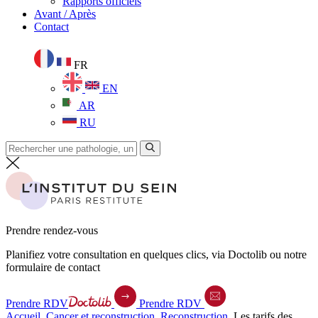
Rapports officiels
Avant / Après
Contact
FR
EN
AR
RU
Prendre rendez-vous
Planifiez votre consultation en quelques clics, via Doctolib ou notre
formulaire de contact
Prendre RDV
Prendre RDV
Accueil
.
Cancer et reconstruction
.
Reconstruction
.
Les tarifs des