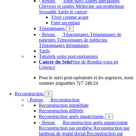
Retour
Votre suivi
Autres spécialistes
Cheveux et ongles
Médecine oncoesthétique
Sexualité
Après le cancer
Vivre comme avant
Faire un enfant
Témoignages
Retour
Témoignages
Témoignages de
patientes
Témoignages de médecins
Témoignages thématiques
Tarifs
Tutoriels soins post-opératoires
Cancer du Sein
Prise de Rendez-vous en
Urgence
Pour le suivi post-opératoire et les urgences, nous
sommes joignables 7j/7 24h/24
Reconstruction
Retour
Reconstruction
Reconstruction immédiate
Reconstruction différée
Reconstruction après mastectomie
Retour
Reconstruction après mastectomie
Reconstruction par prothèse
Reconstruction par
lambeau de grand dorsal
Reconstruction par