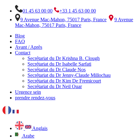
01 45 63 00 00
+33 1 45 63 00 00
9 Avenue Mac-Mahon, 75017 Paris, France
9 Avenue
Mac-Mahon, 75017 Paris, France
Blog
FAQ
Avant / Après
Contact
Secrétariat du Dr Krishna B. Clough
Secrétariat du Dr Isabelle Sarfati
Secrétariat du Dr Claude Nos
Secrétariat du Dr Jenny-Claude Millochau
Secrétariat du Dr Kim De Fremicourt
Secrétariat du Dr Neil Ouar
Urgence sein
prendre rendez-vous
Anglais
Arabe