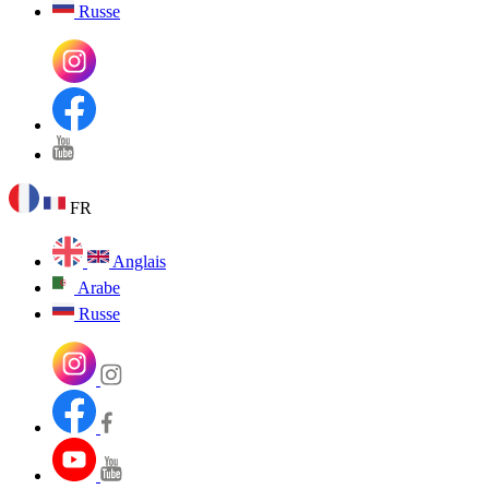
Russe
FR
Anglais
Arabe
Russe