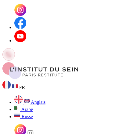
FR
Anglais
Arabe
Russe