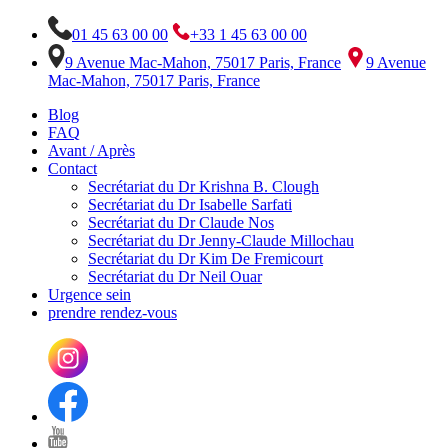
01 45 63 00 00
+33 1 45 63 00 00
9 Avenue Mac-Mahon, 75017 Paris, France
9 Avenue
Mac-Mahon, 75017 Paris, France
Blog
FAQ
Avant / Après
Contact
Secrétariat du Dr Krishna B. Clough
Secrétariat du Dr Isabelle Sarfati
Secrétariat du Dr Claude Nos
Secrétariat du Dr Jenny-Claude Millochau
Secrétariat du Dr Kim De Fremicourt
Secrétariat du Dr Neil Ouar
Urgence sein
prendre rendez-vous