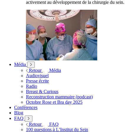
activement au développement de la chirurgie du sein.
Média
Retour
Média
Audiovisuel
Presse écrite
Radio
Breast & Curious
Reconstruction mammaire (podcast)
Octobre Rose et Bra day 2025
Conférences
Blog
FAQ
Retour
FAQ
100 questions à L’Institut du Sein