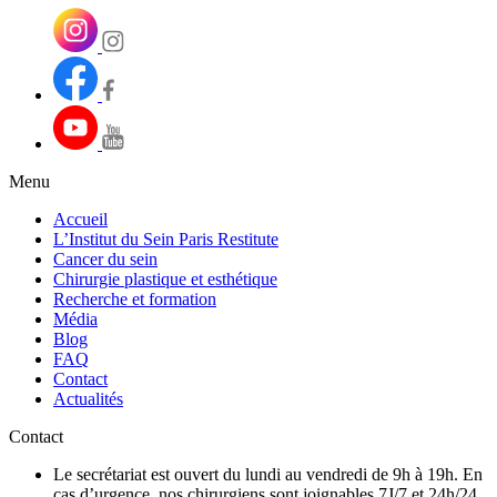
Menu
Accueil
L’Institut du Sein Paris Restitute
Cancer du sein
Chirurgie plastique et esthétique
Recherche et formation
Média
Blog
FAQ
Contact
Actualités
Contact
Le secrétariat est ouvert du lundi au vendredi de 9h à 19h. En
cas d’urgence, nos chirurgiens sont joignables 7J/7 et 24h/24