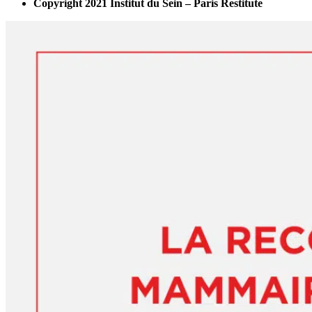
Copyright 2021 Institut du Sein – Paris Restitute