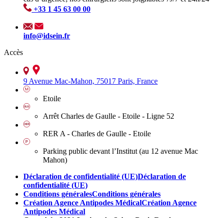
+33 1 45 63 00 00
info@idsein.fr
Accès
9 Avenue Mac-Mahon, 75017 Paris, France
Etoile
Arrêt Charles de Gaulle - Etoile - Ligne 52
RER A - Charles de Gaulle - Etoile
Parking public devant l’Institut (au 12 avenue Mac
Mahon)
Déclaration de confidentialité (UE)
Déclaration de
confidentialité (UE)
Conditions générales
Conditions générales
Création Agence Antipodes Médical
Création Agence
Antipodes Médical