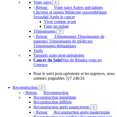
Votre suivi
Retour
Votre suivi
Autres spécialistes
Cheveux et ongles
Médecine oncoesthétique
Sexualité
Après le cancer
Vivre comme avant
Faire un enfant
Témoignages
Retour
Témoignages
Témoignages de
patientes
Témoignages de médecins
Témoignages thématiques
Tarifs
Tutoriels soins post-opératoires
Cancer du Sein
Prise de Rendez-vous en
Urgence
Pour le suivi post-opératoire et les urgences, nous
sommes joignables 7j/7 24h/24
Reconstruction
Retour
Reconstruction
Reconstruction immédiate
Reconstruction différée
Reconstruction après mastectomie
Retour
Reconstruction après mastectomie
Reconstruction par prothèse
Reconstruction par