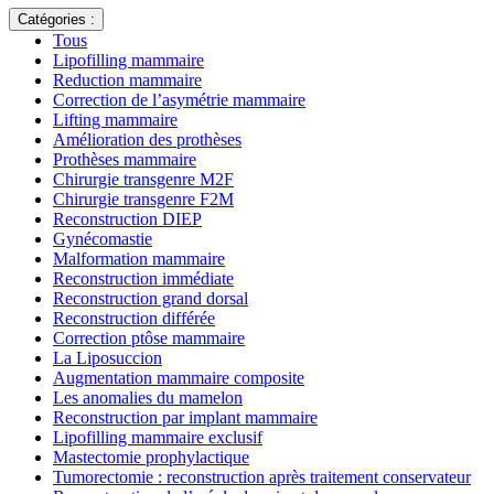
Catégories :
Tous
Lipofilling mammaire
Reduction mammaire
Correction de l’asymétrie mammaire
Lifting mammaire
Amélioration des prothèses
Prothèses mammaire
Chirurgie transgenre M2F
Chirurgie transgenre F2M
Reconstruction DIEP
Gynécomastie
Malformation mammaire
Reconstruction immédiate
Reconstruction grand dorsal
Reconstruction différée
Correction ptôse mammaire
La Liposuccion
Augmentation mammaire composite
Les anomalies du mamelon
Reconstruction par implant mammaire
Lipofilling mammaire exclusif
Mastectomie prophylactique
Tumorectomie : reconstruction après traitement conservateur