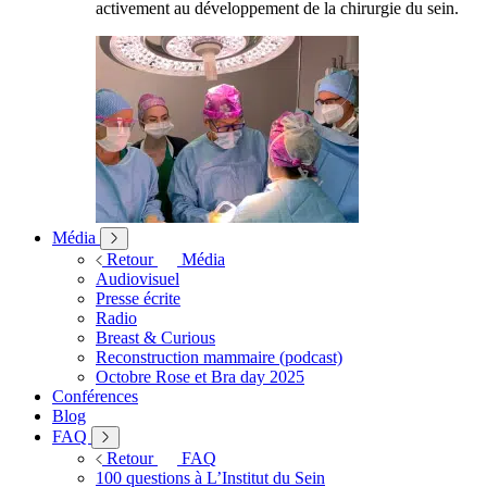
activement au développement de la chirurgie du sein.
Média
Retour
Média
Audiovisuel
Presse écrite
Radio
Breast & Curious
Reconstruction mammaire (podcast)
Octobre Rose et Bra day 2025
Conférences
Blog
FAQ
Retour
FAQ
100 questions à L’Institut du Sein