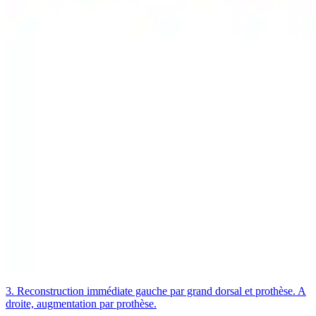
3. Reconstruction immédiate gauche par grand dorsal et prothèse. A
droite, augmentation par prothèse.