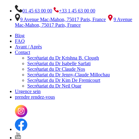
01 45 63 00 00
+33 1 45 63 00 00
9 Avenue Mac-Mahon, 75017 Paris, France
9 Avenue
Mac-Mahon, 75017 Paris, France
Blog
FAQ
Avant / Après
Contact
Secrétariat du Dr Krishna B. Clough
Secrétariat du Dr Isabelle Sarfati
Secrétariat du Dr Claude Nos
Secrétariat du Dr Jenny-Claude Millochau
Secrétariat du Dr Kim De Fremicourt
Secrétariat du Dr Neil Ouar
Urgence sein
prendre rendez-vous