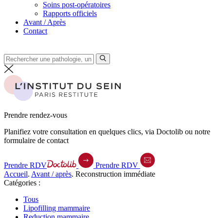
Soins post-opératoires
Rapports officiels
Avant / Après
Contact
Prendre rendez-vous
Planifiez votre consultation en quelques clics, via Doctolib ou notre
formulaire de contact
Prendre RDV
Prendre RDV
Accueil
.
Avant / après
.
Reconstruction immédiate
Catégories :
Tous
Lipofilling mammaire
Reduction mammaire