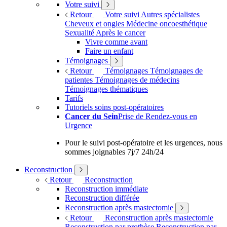
Votre suivi
Retour
Votre suivi
Autres spécialistes
Cheveux et ongles
Médecine oncoesthétique
Sexualité
Après le cancer
Vivre comme avant
Faire un enfant
Témoignages
Retour
Témoignages
Témoignages de
patientes
Témoignages de médecins
Témoignages thématiques
Tarifs
Tutoriels soins post-opératoires
Cancer du Sein
Prise de Rendez-vous en
Urgence
Pour le suivi post-opératoire et les urgences, nous
sommes joignables 7j/7 24h/24
Reconstruction
Retour
Reconstruction
Reconstruction immédiate
Reconstruction différée
Reconstruction après mastectomie
Retour
Reconstruction après mastectomie
Reconstruction par prothèse
Reconstruction par