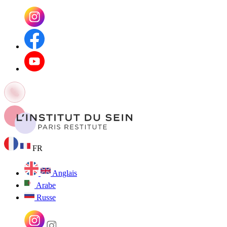
FR
Anglais
Arabe
Russe