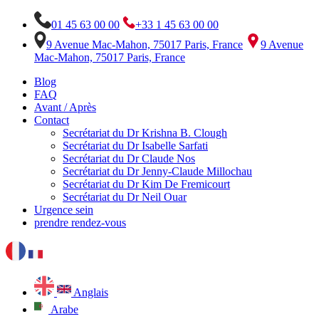
01 45 63 00 00
+33 1 45 63 00 00
9 Avenue Mac-Mahon, 75017 Paris, France
9 Avenue
Mac-Mahon, 75017 Paris, France
Blog
FAQ
Avant / Après
Contact
Secrétariat du Dr Krishna B. Clough
Secrétariat du Dr Isabelle Sarfati
Secrétariat du Dr Claude Nos
Secrétariat du Dr Jenny-Claude Millochau
Secrétariat du Dr Kim De Fremicourt
Secrétariat du Dr Neil Ouar
Urgence sein
prendre rendez-vous
Anglais
Arabe