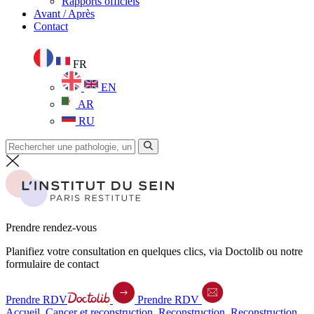
Rapports officiels
Avant / Après
Contact
FR
EN
AR
RU
Prendre rendez-vous
Planifiez votre consultation en quelques clics, via Doctolib ou notre
formulaire de contact
Prendre RDV
Prendre RDV
Accueil
.
Cancer et reconstruction
.
Reconstruction
.
Reconstruction