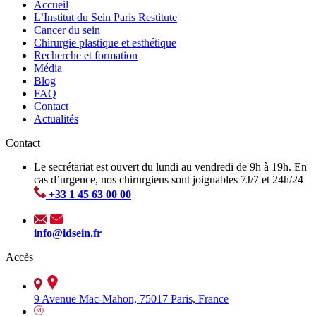
Accueil
L’Institut du Sein Paris Restitute
Cancer du sein
Chirurgie plastique et esthétique
Recherche et formation
Média
Blog
FAQ
Contact
Actualités
Contact
Le secrétariat est ouvert du lundi au vendredi de 9h à 19h. En
cas d’urgence, nos chirurgiens sont joignables 7J/7 et 24h/24
+33 1 45 63 00 00
info@idsein.fr
Accès
9 Avenue Mac-Mahon, 75017 Paris, France