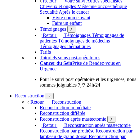
Retour
Votre suivi
Autres spécialistes
Cheveux et ongles
Médecine oncoesthétique
Sexualité
Après le cancer
Vivre comme avant
Faire un enfant
Témoignages
Retour
Témoignages
Témoignages de
patientes
Témoignages de médecins
Témoignages thématiques
Tarifs
Tutoriels soins post-opératoires
Cancer du Sein
Prise de Rendez-vous en
Urgence
Pour le suivi post-opératoire et les urgences, nous
sommes joignables 7j/7 24h/24
Reconstruction
Retour
Reconstruction
Reconstruction immédiate
Reconstruction différée
Reconstruction après mastectomie
Retour
Reconstruction après mastectomie
Reconstruction par prothèse
Reconstruction par
lambeau de grand dorsal
Reconstruction par