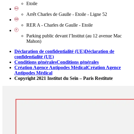
Etoile
Arrêt Charles de Gaulle - Etoile - Ligne 52
RER A - Charles de Gaulle - Etoile
Parking public devant l’Institut (au 12 avenue Mac
Mahon)
Déclaration de confidentialité (UE)
Déclaration de
confidentialité (UE)
Conditions générales
Conditions générales
Création Agence Antipodes Médical
Création Agence
Antipodes Médical
Copyright 2021 Institut du Sein – Paris Restitute