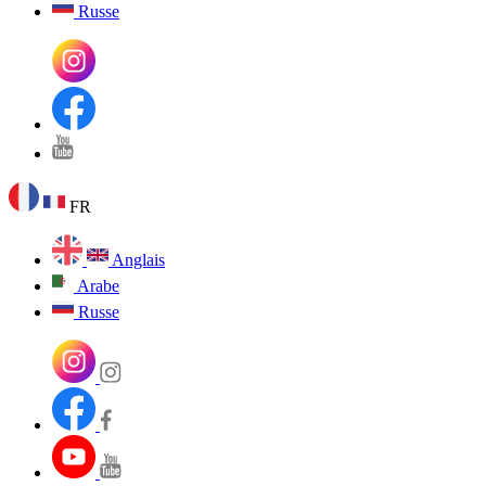
Russe
FR
Anglais
Arabe
Russe