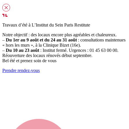
Travaux d’été à L’Institut du Sein Paris Restitute
Notre objectif : des locaux encore plus agréables et chaleureux.
–
Du 1er au 9 août et du 24 au 31 août
: consultations maintenues
« hors les murs », à la Clinique Bizet (16e).
–
Du 10 au 23 août
: Institut fermé. Urgences : 01 45 63 00 00.
Réouverture des locaux rénovés début septembre.
Bel été et prenez soin de vous
Prendre rendez-vous