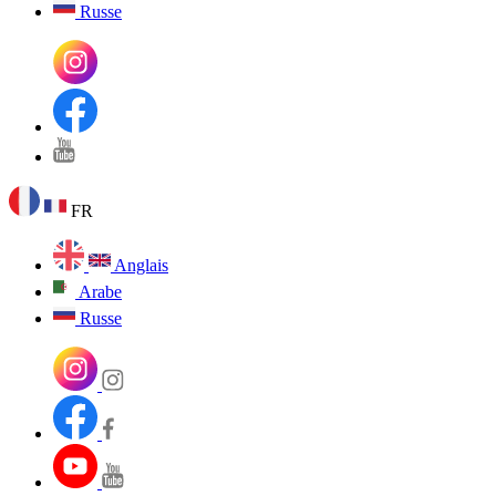
Russe
FR
Anglais
Arabe
Russe