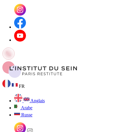
FR
Anglais
Arabe
Russe