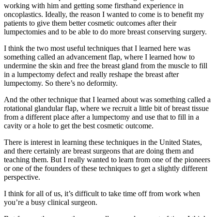
working with him and getting some firsthand experience in
oncoplastics. Ideally, the reason I wanted to come is to benefit my
patients to give them better cosmetic outcomes after their
lumpectomies and to be able to do more breast conserving surgery.
I think the two most useful techniques that I learned here was
something called an advancement flap, where I learned how to
undermine the skin and free the breast gland from the muscle to fill
in a lumpectomy defect and really reshape the breast after
lumpectomy. So there’s no deformity.
And the other technique that I learned about was something called a
rotational glandular flap, where we recruit a little bit of breast tissue
from a different place after a lumpectomy and use that to fill in a
cavity or a hole to get the best cosmetic outcome.
There is interest in learning these techniques in the United States,
and there certainly are breast surgeons that are doing them and
teaching them. But I really wanted to learn from one of the pioneers
or one of the founders of these techniques to get a slightly different
perspective.
I think for all of us, it’s difficult to take time off from work when
you’re a busy clinical surgeon.