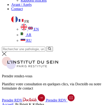
Rapports officiels
Avant / Après
Contact
FR
EN
AR
RU
Prendre rendez-vous
Planifiez votre consultation en quelques clics, via Doctolib ou notre
formulaire de contact
Prendre RDV
Prendre RDV
Accueil
.
Pr Brigit K.Killelea