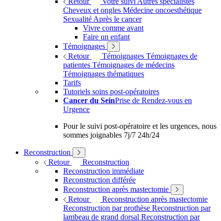
Retour
Votre suivi
Autres spécialistes
Cheveux et ongles
Médecine oncoesthétique
Sexualité
Après le cancer
Vivre comme avant
Faire un enfant
Témoignages
Retour
Témoignages
Témoignages de
patientes
Témoignages de médecins
Témoignages thématiques
Tarifs
Tutoriels soins post-opératoires
Cancer du Sein
Prise de Rendez-vous en
Urgence
Pour le suivi post-opératoire et les urgences, nous
sommes joignables 7j/7 24h/24
Reconstruction
Retour
Reconstruction
Reconstruction immédiate
Reconstruction différée
Reconstruction après mastectomie
Retour
Reconstruction après mastectomie
Reconstruction par prothèse
Reconstruction par
lambeau de grand dorsal
Reconstruction par