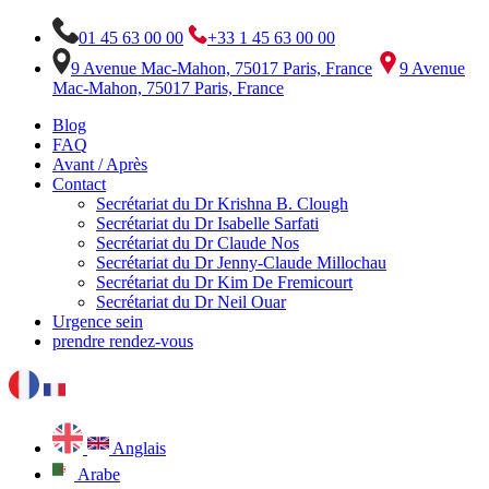
01 45 63 00 00
+33 1 45 63 00 00
9 Avenue Mac-Mahon, 75017 Paris, France
9 Avenue
Mac-Mahon, 75017 Paris, France
Blog
FAQ
Avant / Après
Contact
Secrétariat du Dr Krishna B. Clough
Secrétariat du Dr Isabelle Sarfati
Secrétariat du Dr Claude Nos
Secrétariat du Dr Jenny-Claude Millochau
Secrétariat du Dr Kim De Fremicourt
Secrétariat du Dr Neil Ouar
Urgence sein
prendre rendez-vous
Anglais
Arabe