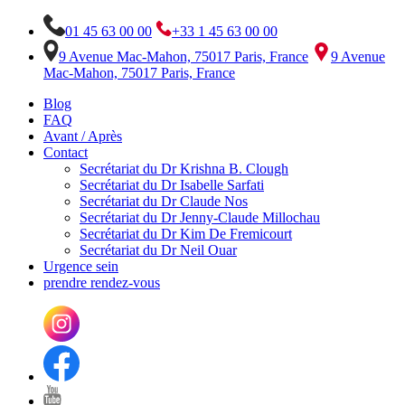
01 45 63 00 00
+33 1 45 63 00 00
9 Avenue Mac-Mahon, 75017 Paris, France
9 Avenue
Mac-Mahon, 75017 Paris, France
Blog
FAQ
Avant / Après
Contact
Secrétariat du Dr Krishna B. Clough
Secrétariat du Dr Isabelle Sarfati
Secrétariat du Dr Claude Nos
Secrétariat du Dr Jenny-Claude Millochau
Secrétariat du Dr Kim De Fremicourt
Secrétariat du Dr Neil Ouar
Urgence sein
prendre rendez-vous