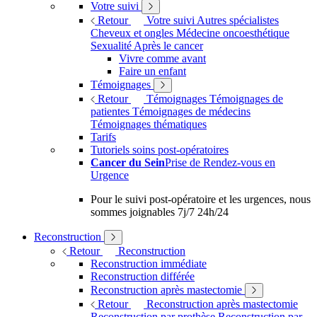
Votre suivi
Retour
Votre suivi
Autres spécialistes
Cheveux et ongles
Médecine oncoesthétique
Sexualité
Après le cancer
Vivre comme avant
Faire un enfant
Témoignages
Retour
Témoignages
Témoignages de
patientes
Témoignages de médecins
Témoignages thématiques
Tarifs
Tutoriels soins post-opératoires
Cancer du Sein
Prise de Rendez-vous en
Urgence
Pour le suivi post-opératoire et les urgences, nous
sommes joignables 7j/7 24h/24
Reconstruction
Retour
Reconstruction
Reconstruction immédiate
Reconstruction différée
Reconstruction après mastectomie
Retour
Reconstruction après mastectomie
Reconstruction par prothèse
Reconstruction par