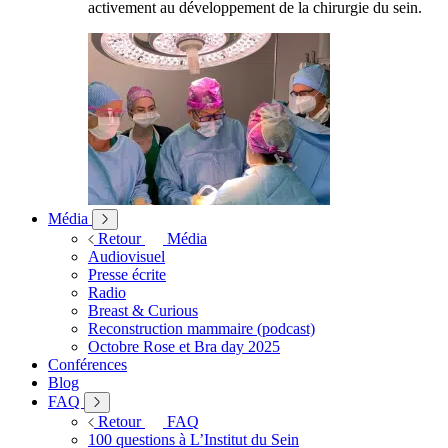
activement au développement de la chirurgie du sein.
Média
Retour
Média
Audiovisuel
Presse écrite
Radio
Breast & Curious
Reconstruction mammaire (podcast)
Octobre Rose et Bra day 2025
Conférences
Blog
FAQ
Retour
FAQ
100 questions à L’Institut du Sein