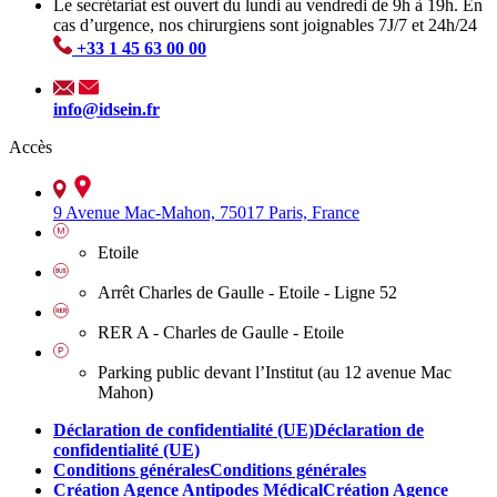
Le secrétariat est ouvert du lundi au vendredi de 9h à 19h. En
cas d’urgence, nos chirurgiens sont joignables 7J/7 et 24h/24
+33 1 45 63 00 00
info@idsein.fr
Accès
9 Avenue Mac-Mahon, 75017 Paris, France
Etoile
Arrêt Charles de Gaulle - Etoile - Ligne 52
RER A - Charles de Gaulle - Etoile
Parking public devant l’Institut (au 12 avenue Mac
Mahon)
Déclaration de confidentialité (UE)
Déclaration de
confidentialité (UE)
Conditions générales
Conditions générales
Création Agence Antipodes Médical
Création Agence