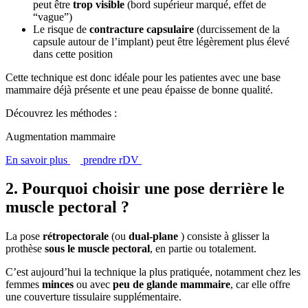
peut être
trop visible
(bord supérieur marqué, effet de
“vague”)
Le risque de
contracture capsulaire
(durcissement de la
capsule autour de l’implant) peut être légèrement plus élevé
dans cette position
Cette technique est donc idéale pour les patientes avec une base
mammaire déjà présente et une peau épaisse de bonne qualité.
Découvrez les méthodes :
Augmentation mammaire
En savoir plus
prendre rDV
2. Pourquoi choisir une pose derrière le
muscle pectoral ?
La pose
rétropectorale
(ou
dual-plane
) consiste à glisser la
prothèse
sous le muscle pectoral
, en partie ou totalement.
C’est aujourd’hui la technique la plus pratiquée, notamment chez les
femmes
minces
ou avec
peu de glande mammaire
, car elle offre
une couverture tissulaire supplémentaire.