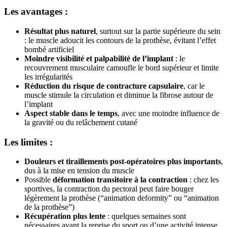
Les avantages :
Résultat plus naturel
, surtout sur la partie supérieure du sein
: le muscle adoucit les contours de la prothèse, évitant l’effet
bombé artificiel
Moindre visibilité et palpabilité de l’implant
: le
recouvrement musculaire camoufle le bord supérieur et limite
les irrégularités
Réduction du risque de contracture capsulaire
, car le
muscle stimule la circulation et diminue la fibrose autour de
l’implant
Aspect stable dans le temps
, avec une moindre influence de
la gravité ou du relâchement cutané
Les limites :
Douleurs et tiraillements post-opératoires plus importants
,
dus à la mise en tension du muscle
Possible
déformation transitoire à la contraction
: chez les
sportives, la contraction du pectoral peut faire bouger
légèrement la prothèse (“animation deformity” ou “animation
de la prothèse”)
Récupération plus lente
: quelques semaines sont
nécessaires avant la reprise du sport ou d’une activité intense