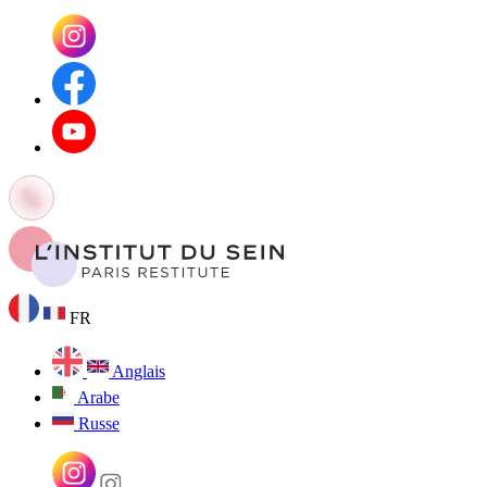
FR
Anglais
Arabe
Russe