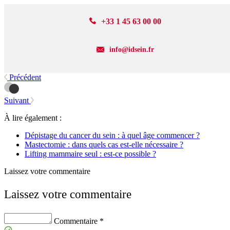
+33 1 45 63 00 00
info@idsein.fr
Précédent
Suivant
À lire également :
Dépistage du cancer du sein : à quel âge commencer ?
Mastectomie : dans quels cas est-elle nécessaire ?
Lifting mammaire seul : est-ce possible ?
Laissez votre commentaire
Laissez votre commentaire
Commentaire *