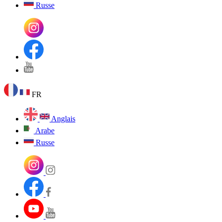
Russe
FR
Anglais
Arabe
Russe