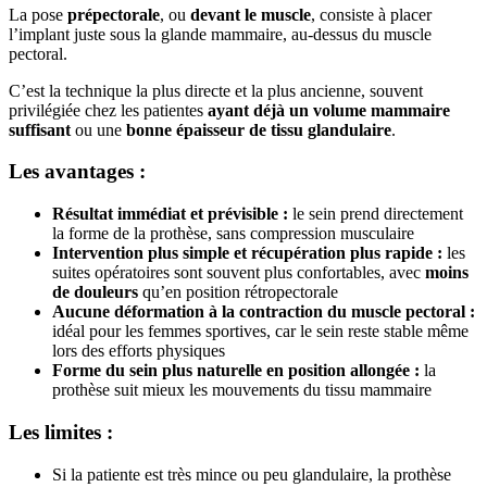
La pose
prépectorale
, ou
devant le muscle
, consiste à placer
l’implant juste sous la glande mammaire, au-dessus du muscle
pectoral.
C’est la technique la plus directe et la plus ancienne, souvent
privilégiée chez les patientes
ayant déjà un volume mammaire
suffisant
ou une
bonne épaisseur de tissu glandulaire
.
Les avantages :
Résultat immédiat et prévisible :
le sein prend directement
la forme de la prothèse, sans compression musculaire
Intervention plus simple et récupération plus rapide :
les
suites opératoires sont souvent plus confortables, avec
moins
de douleurs
qu’en position rétropectorale
Aucune déformation à la contraction du muscle pectoral :
idéal pour les femmes sportives, car le sein reste stable même
lors des efforts physiques
Forme du sein plus naturelle en position allongée :
la
prothèse suit mieux les mouvements du tissu mammaire
Les limites :
Si la patiente est très mince ou peu glandulaire, la prothèse