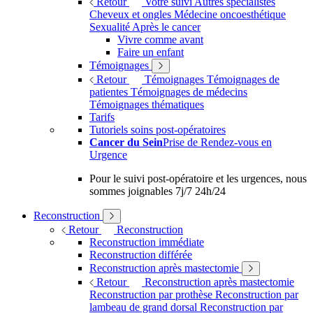
Retour
Votre suivi
Autres spécialistes
Cheveux et ongles
Médecine oncoesthétique
Sexualité
Après le cancer
Vivre comme avant
Faire un enfant
Témoignages
Retour
Témoignages
Témoignages de
patientes
Témoignages de médecins
Témoignages thématiques
Tarifs
Tutoriels soins post-opératoires
Cancer du Sein
Prise de Rendez-vous en
Urgence
Pour le suivi post-opératoire et les urgences, nous
sommes joignables 7j/7 24h/24
Reconstruction
Retour
Reconstruction
Reconstruction immédiate
Reconstruction différée
Reconstruction après mastectomie
Retour
Reconstruction après mastectomie
Reconstruction par prothèse
Reconstruction par
lambeau de grand dorsal
Reconstruction par