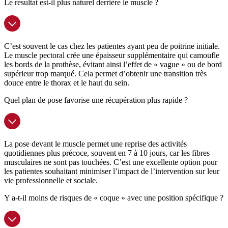
Le résultat est-il plus naturel derrière le muscle ?
C’est souvent le cas chez les patientes ayant peu de poitrine initiale.
Le muscle pectoral crée une épaisseur supplémentaire qui camoufle
les bords de la prothèse, évitant ainsi l’effet de « vague » ou de bord
supérieur trop marqué. Cela permet d’obtenir une transition très
douce entre le thorax et le haut du sein.
Quel plan de pose favorise une récupération plus rapide ?
La pose devant le muscle permet une reprise des activités
quotidiennes plus précoce, souvent en 7 à 10 jours, car les fibres
musculaires ne sont pas touchées. C’est une excellente option pour
les patientes souhaitant minimiser l’impact de l’intervention sur leur
vie professionnelle et sociale.
Y a-t-il moins de risques de « coque » avec une position spécifique ?