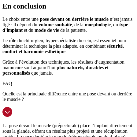
En conclusion
Le choix entre une
pose devant ou derrière le muscle
n’est jamais
figé : il dépend du
volume souhaité
, de la
morphologie
, du
type
d’implant
et du
mode de vie
de la patiente.
Le rôle du chirurgien, hyperspécialiste du sein, est essentiel pour
déterminer la technique la plus adaptée, en combinant
sécurité,
confort et harmonie esthétique
.
Grâce à l’évolution des techniques, les résultats d’augmentation
mammaire sont aujourd’hui
plus naturels, durables et
personnalisés
que jamais.
FAQ
Quelle est la principale différence entre une pose devant ou derrière
le muscle ?
La pose devant le muscle (prépectorale) place l’implant directement
sous la glande, offrant un résultat plus projeté et une récupération
rapide. La pose derrière le muscle (rétropectorale ou dual-plane)