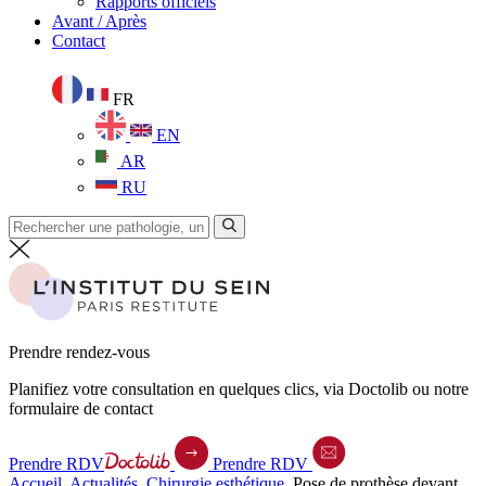
Rapports officiels
Avant / Après
Contact
FR
EN
AR
RU
Prendre rendez-vous
Planifiez votre consultation en quelques clics, via Doctolib ou notre
formulaire de contact
Prendre RDV
Prendre RDV
Accueil
.
Actualités
.
Chirurgie esthétique
.
Pose de prothèse devant