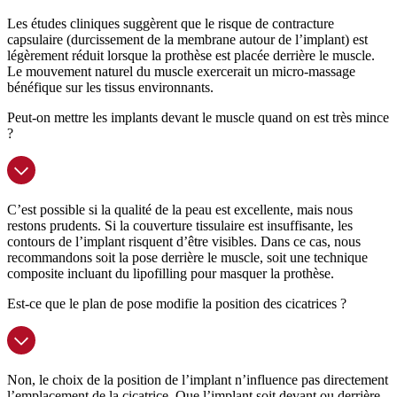
Les études cliniques suggèrent que le risque de contracture
capsulaire (durcissement de la membrane autour de l’implant) est
légèrement réduit lorsque la prothèse est placée derrière le muscle.
Le mouvement naturel du muscle exercerait un micro-massage
bénéfique sur les tissus environnants.
Peut-on mettre les implants devant le muscle quand on est très mince
?
C’est possible si la qualité de la peau est excellente, mais nous
restons prudents. Si la couverture tissulaire est insuffisante, les
contours de l’implant risquent d’être visibles. Dans ce cas, nous
recommandons soit la pose derrière le muscle, soit une technique
composite incluant du lipofilling pour masquer la prothèse.
Est-ce que le plan de pose modifie la position des cicatrices ?
Non, le choix de la position de l’implant n’influence pas directement
l’emplacement de la cicatrice. Que l’implant soit devant ou derrière