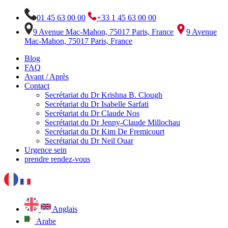
01 45 63 00 00
+33 1 45 63 00 00
9 Avenue Mac-Mahon, 75017 Paris, France
9 Avenue
Mac-Mahon, 75017 Paris, France
Blog
FAQ
Avant / Après
Contact
Secrétariat du Dr Krishna B. Clough
Secrétariat du Dr Isabelle Sarfati
Secrétariat du Dr Claude Nos
Secrétariat du Dr Jenny-Claude Millochau
Secrétariat du Dr Kim De Fremicourt
Secrétariat du Dr Neil Ouar
Urgence sein
prendre rendez-vous
Anglais
Arabe