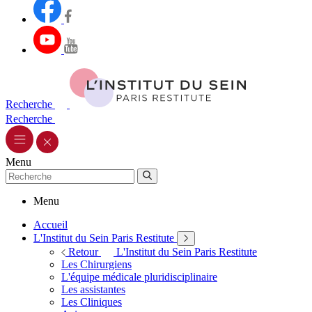
Recherche
Recherche
Menu
Menu
Accueil
L'Institut du Sein Paris Restitute
Retour
L'Institut du Sein Paris Restitute
Les Chirurgiens
L'équipe médicale pluridisciplinaire
Les assistantes
Les Cliniques