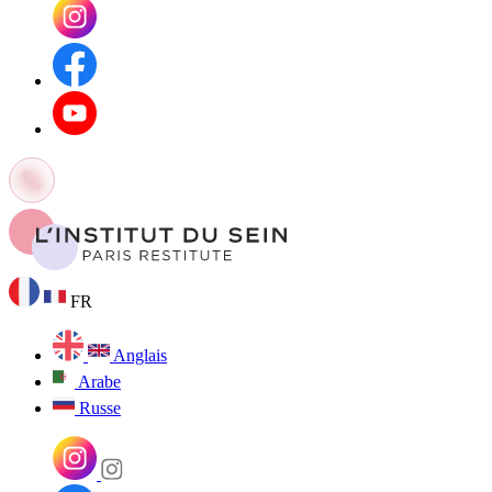
FR
Anglais
Arabe
Russe