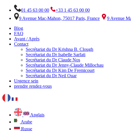
01 45 63 00 00
+33 1 45 63 00 00
9 Avenue Mac-Mahon, 75017 Paris, France
9 Avenue Ma
Blog
FAQ
Avant / Après
Contact
Secrétariat du Dr Krishna B. Clough
Secrétariat du Dr Isabelle Sarfati
Secrétariat du Dr Claude Nos
Secrétariat du Dr Jenny-Claude Millochau
Secrétariat du Dr Kim De Fremicourt
Secrétariat du Dr Neil Ouar
Urgence sein
prendre rendez-vous
Anglais
Arabe
Russe