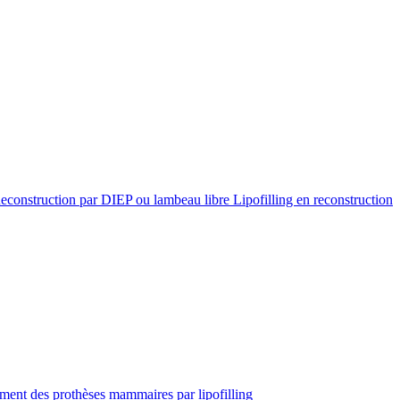
econstruction par DIEP ou lambeau libre
Lipofilling en reconstruction
ent des prothèses mammaires par lipofilling