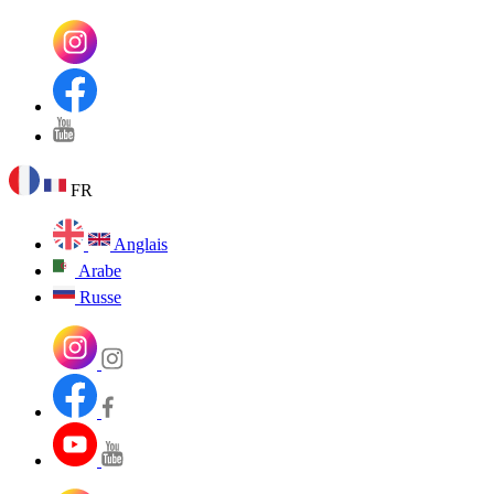
FR
Anglais
Arabe
Russe