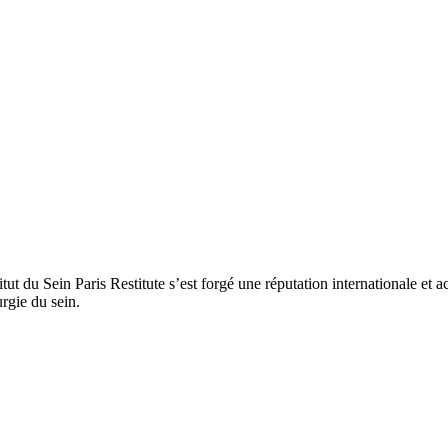
titut du Sein Paris Restitute s’est forgé une réputation internationale e
rgie du sein.