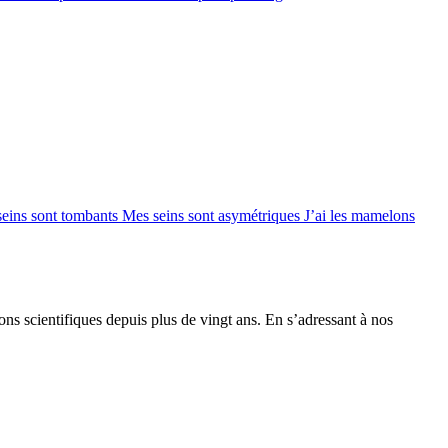
seins sont tombants
Mes seins sont asymétriques
J’ai les mamelons
ions scientifiques depuis plus de vingt ans. En s’adressant à nos