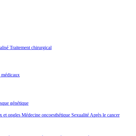
alisé
Traitement chirurgical
s médicaux
isque génétique
 et ongles
Médecine oncoesthétique
Sexualité
Après le cancer