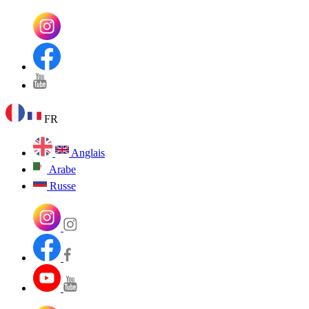
FR
Anglais
Arabe
Russe