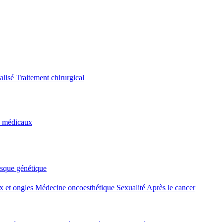
alisé
Traitement chirurgical
s médicaux
isque génétique
 et ongles
Médecine oncoesthétique
Sexualité
Après le cancer