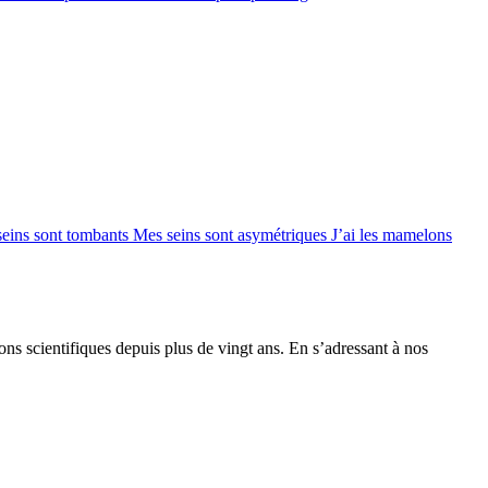
seins sont tombants
Mes seins sont asymétriques
J’ai les mamelons
ions scientifiques depuis plus de vingt ans. En s’adressant à nos