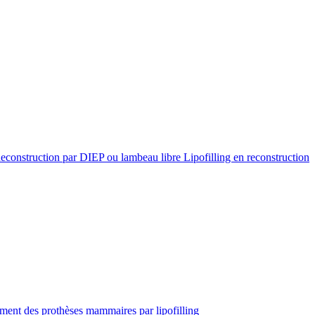
econstruction par DIEP ou lambeau libre
Lipofilling en reconstruction
ent des prothèses mammaires par lipofilling