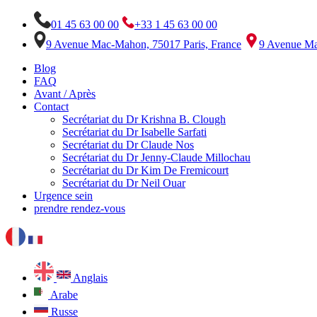
01 45 63 00 00
+33 1 45 63 00 00
9 Avenue Mac-Mahon, 75017 Paris, France
9 Avenue Ma
Blog
FAQ
Avant / Après
Contact
Secrétariat du Dr Krishna B. Clough
Secrétariat du Dr Isabelle Sarfati
Secrétariat du Dr Claude Nos
Secrétariat du Dr Jenny-Claude Millochau
Secrétariat du Dr Kim De Fremicourt
Secrétariat du Dr Neil Ouar
Urgence sein
prendre rendez-vous
Anglais
Arabe
Russe