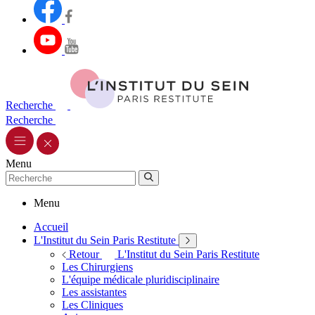
Recherche
Recherche
Menu
Menu
Accueil
L'Institut du Sein Paris Restitute
Retour
L'Institut du Sein Paris Restitute
Les Chirurgiens
L'équipe médicale pluridisciplinaire
Les assistantes
Les Cliniques