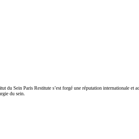
titut du Sein Paris Restitute s’est forgé une réputation internationale e
rgie du sein.