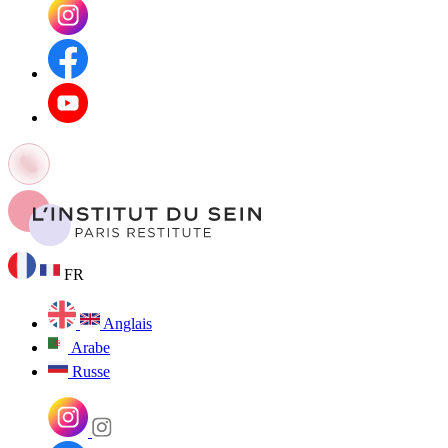
FR
Anglais
Arabe
Russe