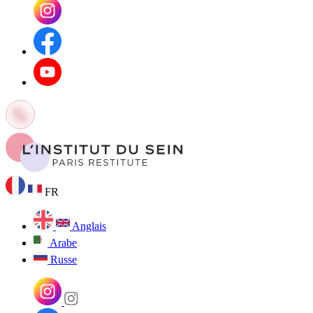
FR
Anglais
Arabe
Russe