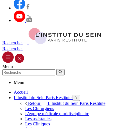
Recherche
Recherche
Menu
Menu
Accueil
L'Institut du Sein Paris Restitute
Retour
L'Institut du Sein Paris Restitute
Les Chirurgiens
L'équipe médicale pluridisciplinaire
Les assistantes
Les Cliniques