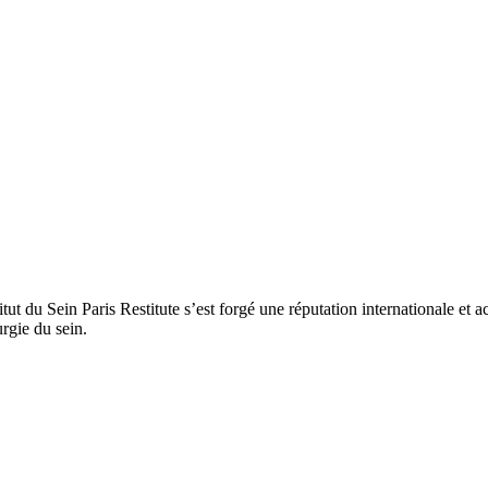
titut du Sein Paris Restitute s’est forgé une réputation internationale e
rgie du sein.