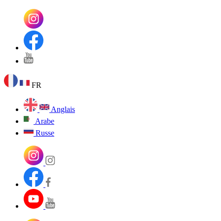
FR
Anglais
Arabe
Russe