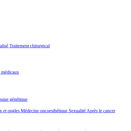
alisé
Traitement chirurgical
s médicaux
isque génétique
 et ongles
Médecine oncoesthétique
Sexualité
Après le cancer