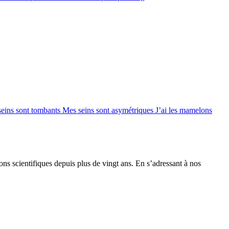
seins sont tombants
Mes seins sont asymétriques
J’ai les mamelons
ions scientifiques depuis plus de vingt ans. En s’adressant à nos