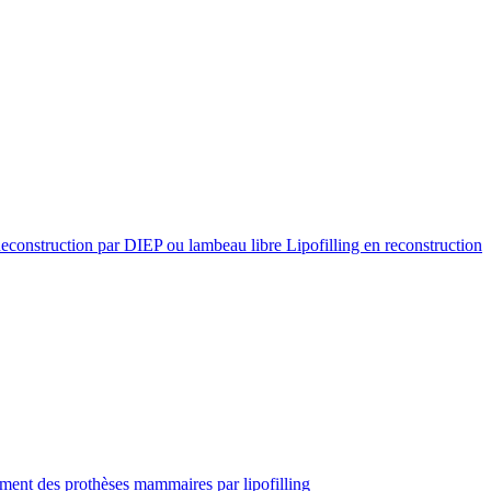
econstruction par DIEP ou lambeau libre
Lipofilling en reconstruction
ent des prothèses mammaires par lipofilling