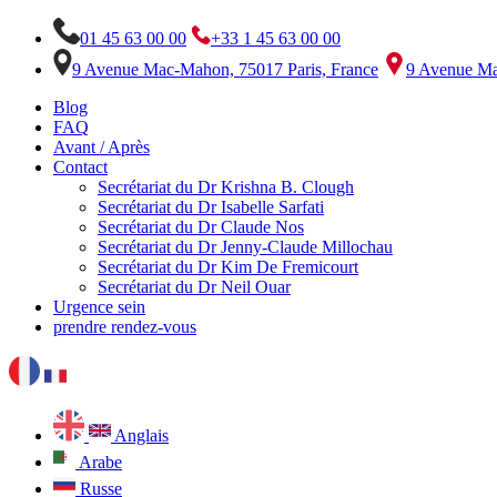
01 45 63 00 00
+33 1 45 63 00 00
9 Avenue Mac-Mahon, 75017 Paris, France
9 Avenue Ma
Blog
FAQ
Avant / Après
Contact
Secrétariat du Dr Krishna B. Clough
Secrétariat du Dr Isabelle Sarfati
Secrétariat du Dr Claude Nos
Secrétariat du Dr Jenny-Claude Millochau
Secrétariat du Dr Kim De Fremicourt
Secrétariat du Dr Neil Ouar
Urgence sein
prendre rendez-vous
Anglais
Arabe
Russe