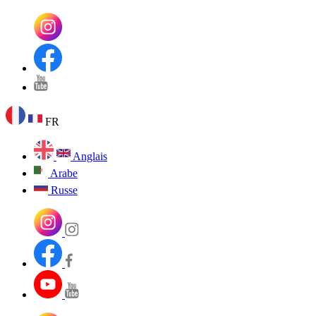
FR
Anglais
Arabe
Russe