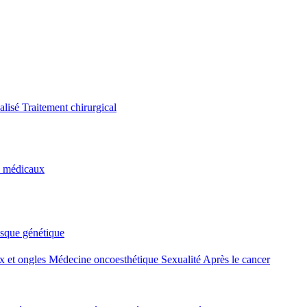
alisé
Traitement chirurgical
s médicaux
isque génétique
 et ongles
Médecine oncoesthétique
Sexualité
Après le cancer