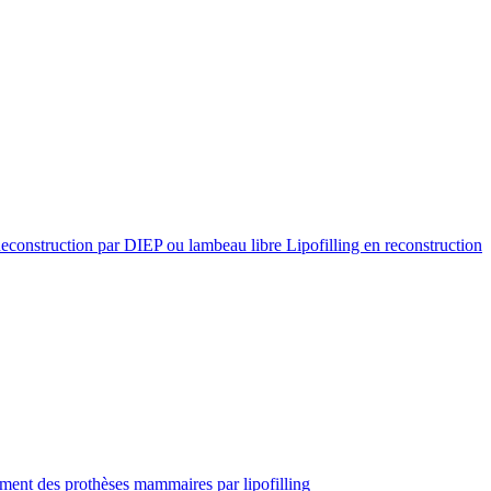
econstruction par DIEP ou lambeau libre
Lipofilling en reconstruction
ent des prothèses mammaires par lipofilling