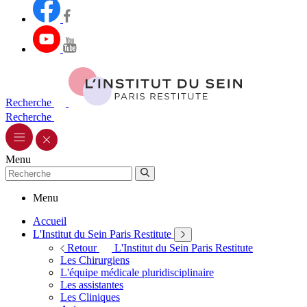
Recherche
Recherche
Menu
Menu
Accueil
L'Institut du Sein Paris Restitute
Retour
L'Institut du Sein Paris Restitute
Les Chirurgiens
L'équipe médicale pluridisciplinaire
Les assistantes
Les Cliniques