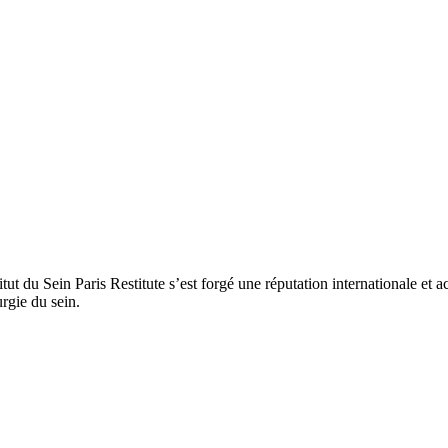
titut du Sein Paris Restitute s’est forgé une réputation internationale e
rgie du sein.