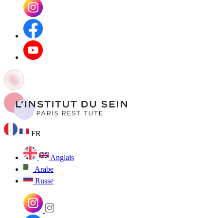
FR
Anglais
Arabe
Russe