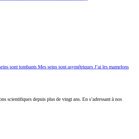
seins sont tombants
Mes seins sont asymétriques
J’ai les mamelons
ions scientifiques depuis plus de vingt ans. En s’adressant à nos