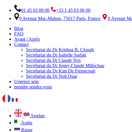
01 45 63 00 00
+33 1 45 63 00 00
9 Avenue Mac-Mahon, 75017 Paris, France
9 Avenue Ma
Blog
FAQ
Avant / Après
Contact
Secrétariat du Dr Krishna B. Clough
Secrétariat du Dr Isabelle Sarfati
Secrétariat du Dr Claude Nos
Secrétariat du Dr Jenny-Claude Millochau
Secrétariat du Dr Kim De Fremicourt
Secrétariat du Dr Neil Ouar
Urgence sein
prendre rendez-vous
Anglais
Arabe
Russe