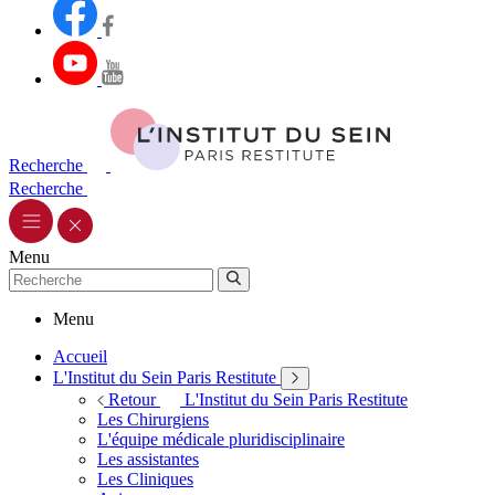
Recherche
Recherche
Menu
Menu
Accueil
L'Institut du Sein Paris Restitute
Retour
L'Institut du Sein Paris Restitute
Les Chirurgiens
L'équipe médicale pluridisciplinaire
Les assistantes
Les Cliniques