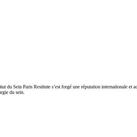
titut du Sein Paris Restitute s’est forgé une réputation internationale e
rgie du sein.