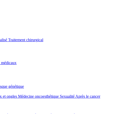
alisé
Traitement chirurgical
s médicaux
isque génétique
 et ongles
Médecine oncoesthétique
Sexualité
Après le cancer