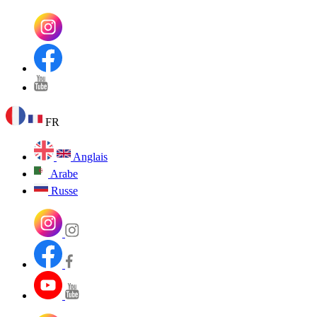
FR
Anglais
Arabe
Russe