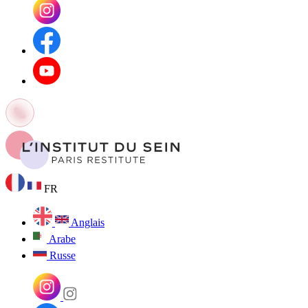
FR
Anglais
Arabe
Russe