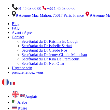
01 45 63 00 00
+33 1 45 63 00 00
9 Avenue Mac-Mahon, 75017 Paris, France
9 Avenue Ma
Blog
FAQ
Avant / Après
Contact
Secrétariat du Dr Krishna B. Clough
Secrétariat du Dr Isabelle Sarfati
Secrétariat du Dr Claude Nos
Secrétariat du Dr Jenny-Claude Millochau
Secrétariat du Dr Kim De Fremicourt
Secrétariat du Dr Neil Ouar
Urgence sein
prendre rendez-vous
Anglais
Arabe
Russe