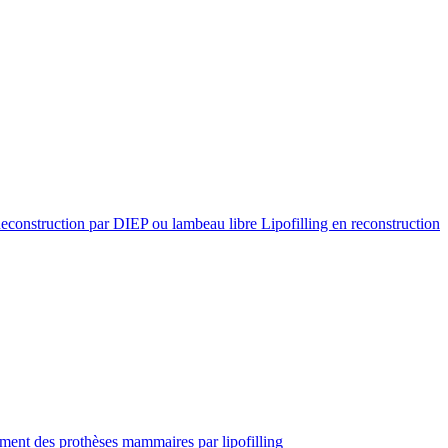
econstruction par DIEP ou lambeau libre
Lipofilling en reconstruction
ent des prothèses mammaires par lipofilling