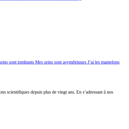
seins sont tombants
Mes seins sont asymétriques
J’ai les mamelons
ions scientifiques depuis plus de vingt ans. En s’adressant à nos