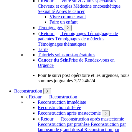
Retour
Votre suivi
Autres spécialistes
Cheveux et ongles
Médecine oncoesthétique
Sexualité
Après le cancer
Vivre comme avant
Faire un enfant
Témoignages
Retour
Témoignages
Témoignages de
patientes
Témoignages de médecins
Témoignages thématiques
Tarifs
Tutoriels soins post-opératoires
Cancer du Sein
Prise de Rendez-vous en
Urgence
Pour le suivi post-opératoire et les urgences, nous
sommes joignables 7j/7 24h/24
Reconstruction
Retour
Reconstruction
Reconstruction immédiate
Reconstruction différée
Reconstruction après mastectomie
Retour
Reconstruction après mastectomie
Reconstruction par prothèse
Reconstruction par
lambeau de grand dorsal
Reconstruction par