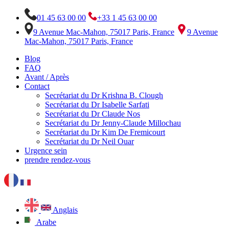
01 45 63 00 00
+33 1 45 63 00 00
9 Avenue Mac-Mahon, 75017 Paris, France
9 Avenue
Mac-Mahon, 75017 Paris, France
Blog
FAQ
Avant / Après
Contact
Secrétariat du Dr Krishna B. Clough
Secrétariat du Dr Isabelle Sarfati
Secrétariat du Dr Claude Nos
Secrétariat du Dr Jenny-Claude Millochau
Secrétariat du Dr Kim De Fremicourt
Secrétariat du Dr Neil Ouar
Urgence sein
prendre rendez-vous
Anglais
Arabe