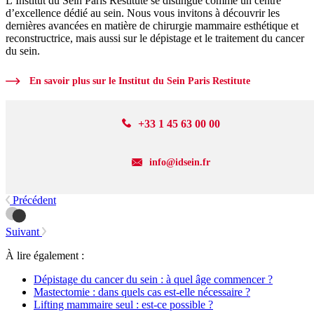
L’Institut du Sein Paris Restitute se distingue comme un centre
d’excellence dédié au sein. Nous vous invitons à découvrir les
dernières avancées en matière de chirurgie mammaire esthétique et
reconstructrice, mais aussi sur le dépistage et le traitement du cancer
du sein.
En savoir plus sur le Institut du Sein Paris Restitute
+33 1 45 63 00 00
info@idsein.fr
Précédent
Suivant
À lire également :
Dépistage du cancer du sein : à quel âge commencer ?
Mastectomie : dans quels cas est-elle nécessaire ?
Lifting mammaire seul : est-ce possible ?