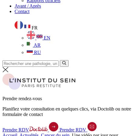
Rapports officiels
Avant / Après
Contact
FR
EN
AR
RU
Prendre rendez-vous
Planifiez votre consultation en quelques clics, via Doctolib ou notre
formulaire de contact
Prendre RDV
Prendre RDV
Accueil
.
Actualités
.
Cancer du sein
.
Une vidéo par jour pour