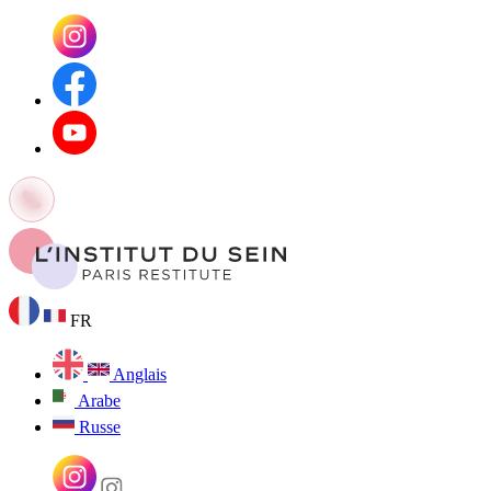
FR
Anglais
Arabe
Russe