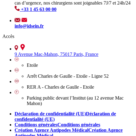
cas d’urgence, nos chirurgiens sont joignables 7J/7 et 24h/24
+33 1 45 63 00 00
info@idsein.fr
Accès
9 Avenue Mac-Mahon, 75017 Paris, France
Etoile
Arrêt Charles de Gaulle - Etoile - Ligne 52
RER A - Charles de Gaulle - Etoile
Parking public devant l’Institut (au 12 avenue Mac
Mahon)
Déclaration de confidentialité (UE)
Déclaration de
confidentialité (UE)
Conditions générales
Conditions générales
Création Agence Antipodes Médical
Création Agence
Antipodes Médical