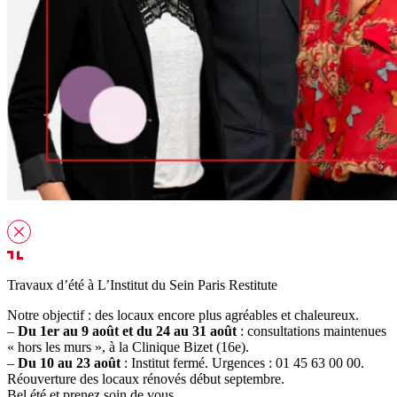
Travaux d’été à L’Institut du Sein Paris Restitute
Notre objectif : des locaux encore plus agréables et chaleureux.
–
Du 1er au 9 août et du 24 au 31 août
: consultations maintenues
« hors les murs », à la Clinique Bizet (16e).
–
Du 10 au 23 août
: Institut fermé. Urgences : 01 45 63 00 00.
Réouverture des locaux rénovés début septembre.
Bel été et prenez soin de vous