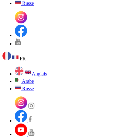
Russe
FR
Anglais
Arabe
Russe