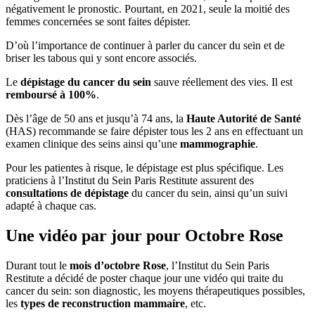
négativement le pronostic. Pourtant, en 2021, seule la moitié des
femmes concernées se sont faites dépister.
D’où l’importance de continuer à parler du cancer du sein et de
briser les tabous qui y sont encore associés.
Le
dépistage du cancer du sein
sauve réellement des vies. Il est
remboursé à 100%
.
Dès l’âge de 50 ans et jusqu’à 74 ans, la
Haute Autorité de Santé
(HAS) recommande se faire dépister tous les 2 ans en effectuant un
examen clinique des seins ainsi qu’une
mammographie
.
Pour les patientes à risque, le dépistage est plus spécifique. Les
praticiens à l’Institut du Sein Paris Restitute assurent des
consultations de dépistage
du cancer du sein, ainsi qu’un suivi
adapté à chaque cas.
Une vidéo par jour pour Octobre Rose
Durant tout le
mois d’octobre Rose
, l’Institut du Sein Paris
Restitute a décidé de poster chaque jour une vidéo qui traite du
cancer du sein: son diagnostic, les moyens thérapeutiques possibles,
les
types de reconstruction mammaire
, etc.