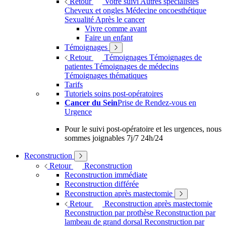
Retour
Votre suivi
Autres spécialistes
Cheveux et ongles
Médecine oncoesthétique
Sexualité
Après le cancer
Vivre comme avant
Faire un enfant
Témoignages
Retour
Témoignages
Témoignages de
patientes
Témoignages de médecins
Témoignages thématiques
Tarifs
Tutoriels soins post-opératoires
Cancer du Sein
Prise de Rendez-vous en
Urgence
Pour le suivi post-opératoire et les urgences, nous
sommes joignables 7j/7 24h/24
Reconstruction
Retour
Reconstruction
Reconstruction immédiate
Reconstruction différée
Reconstruction après mastectomie
Retour
Reconstruction après mastectomie
Reconstruction par prothèse
Reconstruction par
lambeau de grand dorsal
Reconstruction par