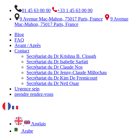
01 45 63 00 00
+33 1 45 63 00 00
9 Avenue Mac-Mahon, 75017 Paris, France
9 Avenue
Mac-Mahon, 75017 Paris, France
Blog
FAQ
Avant / Après
Contact
Secrétariat du Dr Krishna B. Clough
Secrétariat du Dr Isabelle Sarfati
Secrétariat du Dr Claude Nos
Secrétariat du Dr Jenny-Claude Millochau
Secrétariat du Dr Kim De Fremicourt
Secrétariat du Dr Neil Ouar
Urgence sein
prendre rendez-vous
Anglais
Arabe