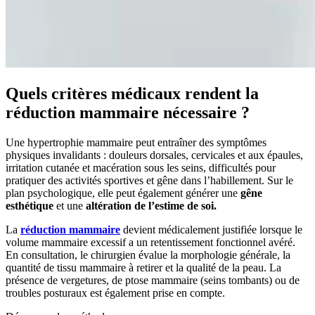
Quels critères médicaux rendent la
réduction mammaire nécessaire ?
Une hypertrophie mammaire peut entraîner des symptômes
physiques invalidants : douleurs dorsales, cervicales et aux épaules,
irritation cutanée et macération sous les seins, difficultés pour
pratiquer des activités sportives et gêne dans l’habillement. Sur le
plan psychologique, elle peut également générer une
gêne
esthétique
et une
altération de l’estime de soi.
La
réduction mammaire
devient médicalement justifiée lorsque le
volume mammaire excessif a un retentissement fonctionnel avéré.
En consultation, le chirurgien évalue la morphologie générale, la
quantité de tissu mammaire à retirer et la qualité de la peau. La
présence de vergetures, de ptose mammaire (seins tombants) ou de
troubles posturaux est également prise en compte.