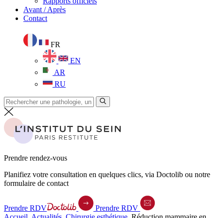
Rapports officiels
Avant / Après
Contact
FR
EN
AR
RU
Prendre rendez-vous
Planifiez votre consultation en quelques clics, via Doctolib ou notre
formulaire de contact
Prendre RDV
Prendre RDV
Accueil
.
Actualités
.
Chirurgie esthétique
.
Réduction mammaire en