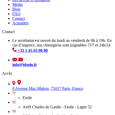
Média
Blog
FAQ
Contact
Actualités
Contact
Le secrétariat est ouvert du lundi au vendredi de 9h à 19h. En
cas d’urgence, nos chirurgiens sont joignables 7J/7 et 24h/24
+33 1 45 63 00 00
info@idsein.fr
Accès
9 Avenue Mac-Mahon, 75017 Paris, France
Etoile
Arrêt Charles de Gaulle - Etoile - Ligne 52