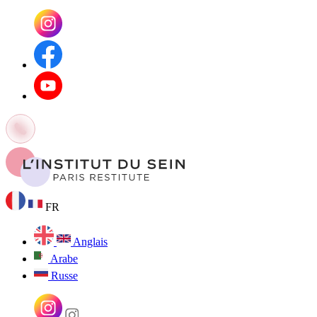
FR
Anglais
Arabe
Russe