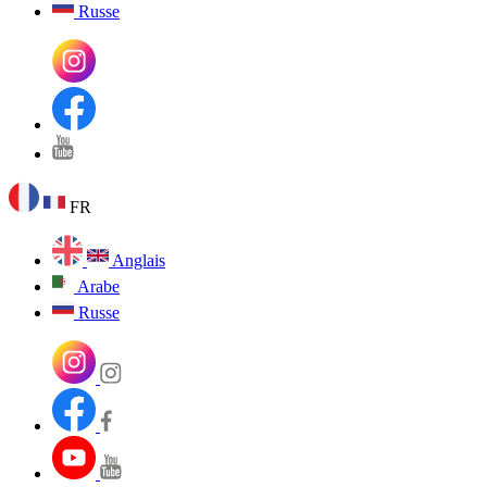
Russe
FR
Anglais
Arabe
Russe