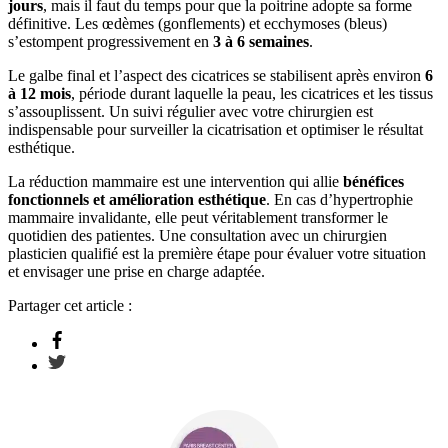
jours
, mais il faut du temps pour que la poitrine adopte sa forme
définitive. Les œdèmes (gonflements) et ecchymoses (bleus)
s’estompent progressivement en
3 à 6 semaines
.
Le galbe final et l’aspect des cicatrices se stabilisent après environ
6
à 12 mois
, période durant laquelle la peau, les cicatrices et les tissus
s’assouplissent. Un suivi régulier avec votre chirurgien est
indispensable pour surveiller la cicatrisation et optimiser le résultat
esthétique.
La réduction mammaire est une intervention qui allie
bénéfices
fonctionnels et amélioration esthétique
. En cas d’hypertrophie
mammaire invalidante, elle peut véritablement transformer le
quotidien des patientes. Une consultation avec un chirurgien
plasticien qualifié est la première étape pour évaluer votre situation
et envisager une prise en charge adaptée.
Partager cet article :