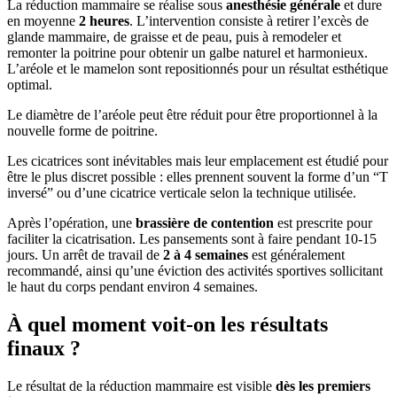
La réduction mammaire se réalise sous
anesthésie générale
et dure
en moyenne
2 heures
. L’intervention consiste à retirer l’excès de
glande mammaire, de graisse et de peau, puis à remodeler et
remonter la poitrine pour obtenir un galbe naturel et harmonieux.
L’aréole et le mamelon sont repositionnés pour un résultat esthétique
optimal.
Le diamètre de l’aréole peut être réduit pour être proportionnel à la
nouvelle forme de poitrine.
Les cicatrices sont inévitables mais leur emplacement est étudié pour
être le plus discret possible : elles prennent souvent la forme d’un “T
inversé” ou d’une cicatrice verticale selon la technique utilisée.
Après l’opération, une
brassière de contention
est prescrite pour
faciliter la cicatrisation. Les pansements sont à faire pendant 10-15
jours. Un arrêt de travail de
2 à 4 semaines
est généralement
recommandé, ainsi qu’une éviction des activités sportives sollicitant
le haut du corps pendant environ 4 semaines.
À quel moment voit-on les résultats
finaux ?
Le résultat de la réduction mammaire est visible
dès les premiers