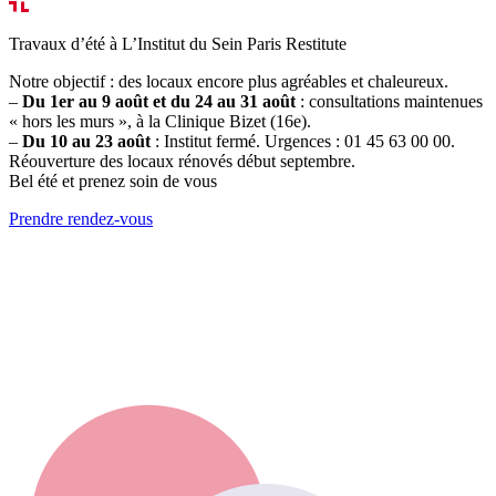
Travaux d’été à L’Institut du Sein Paris Restitute
Notre objectif : des locaux encore plus agréables et chaleureux.
–
Du 1er au 9 août et du 24 au 31 août
: consultations maintenues
« hors les murs », à la Clinique Bizet (16e).
–
Du 10 au 23 août
: Institut fermé. Urgences : 01 45 63 00 00.
Réouverture des locaux rénovés début septembre.
Bel été et prenez soin de vous
Prendre rendez-vous