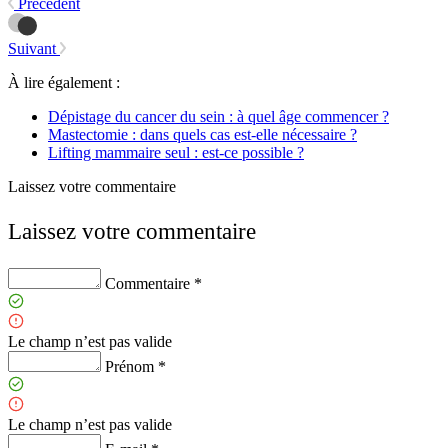
Précédent
Suivant
À lire également :
Dépistage du cancer du sein : à quel âge commencer ?
Mastectomie : dans quels cas est-elle nécessaire ?
Lifting mammaire seul : est-ce possible ?
Laissez votre commentaire
Laissez votre commentaire
Commentaire *
Le champ n’est pas valide
Prénom *
Le champ n’est pas valide