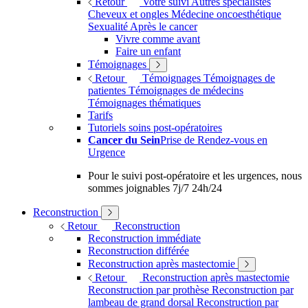
Retour
Votre suivi
Autres spécialistes
Cheveux et ongles
Médecine oncoesthétique
Sexualité
Après le cancer
Vivre comme avant
Faire un enfant
Témoignages
Retour
Témoignages
Témoignages de
patientes
Témoignages de médecins
Témoignages thématiques
Tarifs
Tutoriels soins post-opératoires
Cancer du Sein
Prise de Rendez-vous en
Urgence
Pour le suivi post-opératoire et les urgences, nous
sommes joignables 7j/7 24h/24
Reconstruction
Retour
Reconstruction
Reconstruction immédiate
Reconstruction différée
Reconstruction après mastectomie
Retour
Reconstruction après mastectomie
Reconstruction par prothèse
Reconstruction par
lambeau de grand dorsal
Reconstruction par