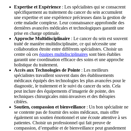
Expertise et Expérience
: Les spécialistes qui se consacrent
spécifiquement au traitement du cancer du sein accumulent
une expertise et une expérience précieuses dans la gestion de
cette maladie complexe. Leur connaissance approfondie des
dernières avancées médicales et technologiques garantit une
prise en charge optimale.
Approche Multidisciplinaire
: Le cancer du sein est souvent
traité de manière multidisciplinaire, ce qui nécessite une
collaboration étroite entre différents spécialistes. Choisir un
centre où ces
équipes multidisciplinaires
sont bien établies
garantit une coordination efficace des soins et une approche
holistique du traitement.
Accès aux Technologies de Pointe
: Les meilleurs
spécialistes travaillent souvent dans des établissements
médicaux équipés des technologies les plus avancées pour le
diagnostic, le traitement et le suivi du cancer du sein. Cela
peut inclure des équipements d’imagerie de pointe, des
techniques chirurgicales mini-invasives et des thérapies
ciblées.
Soutien, compassion et bienveillance
: Un bon spécialiste ne
se contente pas de fournir des soins médicaux, mais offre
également un soutien émotionnel et une écoute attentive à ses
patientes. Choisir un professionnel qui fait preuve de
compassion, d’empathie et de bienveillance peut grandement