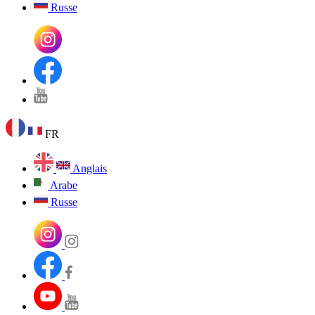
Russe
FR
Anglais
Arabe
Russe