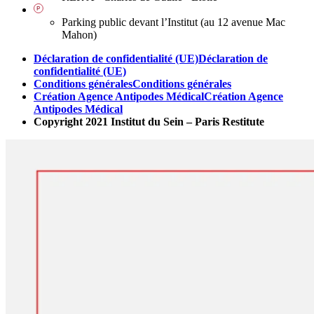
Parking public devant l’Institut (au 12 avenue Mac
Mahon)
Déclaration de confidentialité (UE)
Déclaration de
confidentialité (UE)
Conditions générales
Conditions générales
Création Agence Antipodes Médical
Création Agence
Antipodes Médical
Copyright 2021 Institut du Sein – Paris Restitute