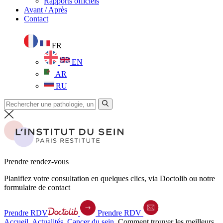
Rapports officiels
Avant / Après
Contact
FR
EN
AR
RU
Prendre rendez-vous
Planifiez votre consultation en quelques clics, via Doctolib ou notre
formulaire de contact
Prendre RDV
Prendre RDV
Accueil
.
Actualités
.
Cancer du sein
.
Comment trouver les meilleurs