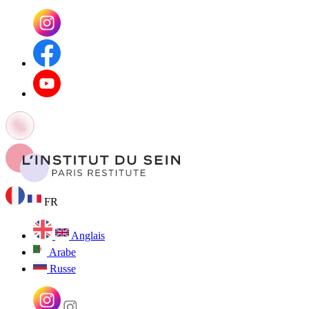
FR
Anglais
Arabe
Russe