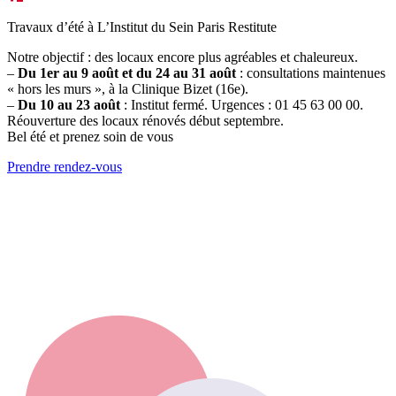
Travaux d’été à L’Institut du Sein Paris Restitute
Notre objectif : des locaux encore plus agréables et chaleureux.
–
Du 1er au 9 août et du 24 au 31 août
: consultations maintenues
« hors les murs », à la Clinique Bizet (16e).
–
Du 10 au 23 août
: Institut fermé. Urgences : 01 45 63 00 00.
Réouverture des locaux rénovés début septembre.
Bel été et prenez soin de vous
Prendre rendez-vous