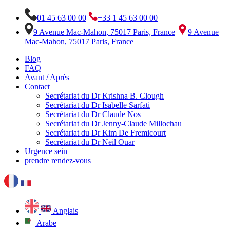
01 45 63 00 00
+33 1 45 63 00 00
9 Avenue Mac-Mahon, 75017 Paris, France
9 Avenue
Mac-Mahon, 75017 Paris, France
Blog
FAQ
Avant / Après
Contact
Secrétariat du Dr Krishna B. Clough
Secrétariat du Dr Isabelle Sarfati
Secrétariat du Dr Claude Nos
Secrétariat du Dr Jenny-Claude Millochau
Secrétariat du Dr Kim De Fremicourt
Secrétariat du Dr Neil Ouar
Urgence sein
prendre rendez-vous
Anglais
Arabe