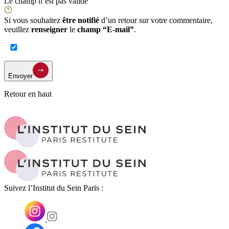
Le champ n’est pas valide
Si vous souhaitez
être notifié
d’un retour sur votre commentaire,
veuillez
renseigner
le
champ “E-mail”
.
Envoyer
Retour en haut
Suivez l’Institut du Sein Paris :