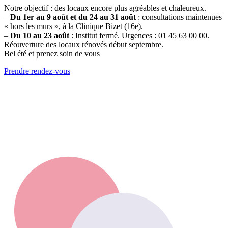
Notre objectif : des locaux encore plus agréables et chaleureux.
–
Du 1er au 9 août et du 24 au 31 août
: consultations maintenues
« hors les murs », à la Clinique Bizet (16e).
–
Du 10 au 23 août
: Institut fermé. Urgences : 01 45 63 00 00.
Réouverture des locaux rénovés début septembre.
Bel été et prenez soin de vous
Prendre rendez-vous