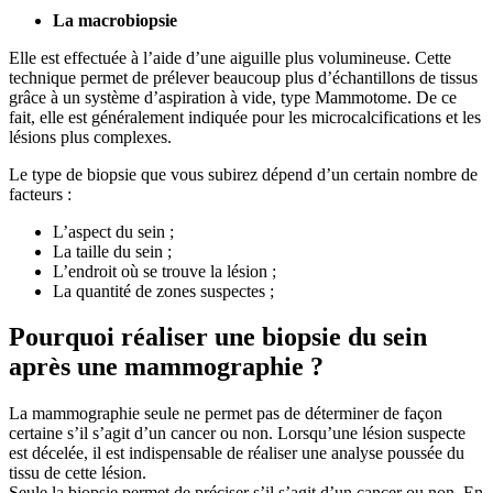
La macrobiopsie
Elle est effectuée à l’aide d’une aiguille plus volumineuse. Cette
technique permet de prélever beaucoup plus d’échantillons de tissus
grâce à un système d’aspiration à vide, type Mammotome. De ce
fait, elle est généralement indiquée pour les microcalcifications et les
lésions plus complexes.
Le type de biopsie que vous subirez dépend d’un certain nombre de
facteurs :
L’aspect du sein ;
La taille du sein ;
L’endroit où se trouve la lésion ;
La quantité de zones suspectes ;
Pourquoi réaliser une biopsie du sein
après une mammographie ?
La mammographie seule ne permet pas de déterminer de façon
certaine s’il s’agit d’un cancer ou non. Lorsqu’une lésion suspecte
est décelée, il est indispensable de réaliser une analyse poussée du
tissu de cette lésion.
Seule la biopsie permet de préciser s’il s’agit d’un cancer ou non. En