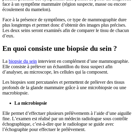
face à un symptôme mammaire (région suspecte, masse ou encore
écoulement du mamelon).
Face à la présence de symptômes, ce type de mammographie dure
plus longtemps et permet donc d’obtenir des images plus précises.
Les deux seins seront examinés afin de comparer le tissu de chacun
d’eux.
En quoi consiste une biopsie du sein ?
La
biopsie du sein
intervient en complément d’une mammographie.
Elle consiste à prélever un échantillon du tissu suspect afin
d’analyser, au microscope, les cellules qui la composent.
Les biopsies sont percutanées et permettent de prélever des tissus
profonds de la glande mammaire grâce à une microbiopsie ou une
macrobiopsie.
La microbiopsie
Elle permet d’effectuer plusieurs prélèvements à l’aide d’une aiguille
fine. L’examen est réalisé par un médecin radiologue sous contrôle
échographique, c’est-à-dire que le radiologue se guide avec
l’échographie pour effectuer le prélèvement.