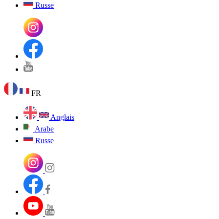
Russe
FR
Anglais
Arabe
Russe