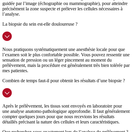
guidée par l’image (échographie ou mammographie), pour atteindre
précisément la zone suspecte et prélever les cellules nécessaires à
l’analyse.
La biopsie du sein est-elle douloureuse ?
Nous pratiquons systématiquement une anesthésie locale pour que
l’examen soit le plus confortable possible. Vous pouvez ressentir une
sensation de pression ou un léger pincement au moment du
prélèvement, mais la procédure est généralement très bien tolérée par
mes patientes.
Combien de temps faut-il pour obtenir les résultats d’une biopsie ?
Après le prélèvement, les tissus sont envoyés en laboratoire pour
une analyse anatomo-pathologique approfondie. Il faut généralement
compter quelques jours pour que nous recevions les résultats
détaillés précisant la nature des cellules et leurs caractéristiques.
Que recherchez-vous exactement lors de l’analyse du prélèvement ?