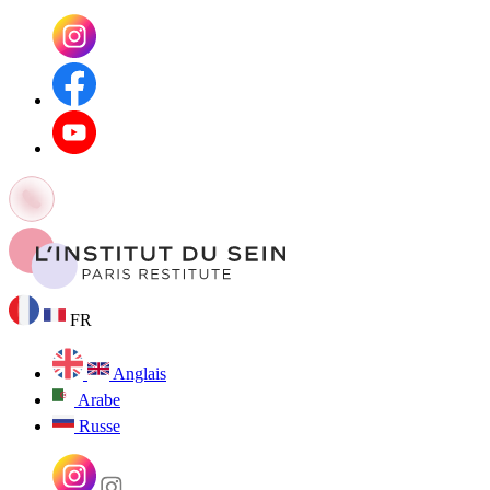
FR
Anglais
Arabe
Russe