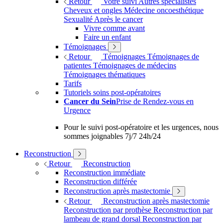
Retour
Votre suivi
Autres spécialistes
Cheveux et ongles
Médecine oncoesthétique
Sexualité
Après le cancer
Vivre comme avant
Faire un enfant
Témoignages
Retour
Témoignages
Témoignages de
patientes
Témoignages de médecins
Témoignages thématiques
Tarifs
Tutoriels soins post-opératoires
Cancer du Sein
Prise de Rendez-vous en
Urgence
Pour le suivi post-opératoire et les urgences, nous
sommes joignables 7j/7 24h/24
Reconstruction
Retour
Reconstruction
Reconstruction immédiate
Reconstruction différée
Reconstruction après mastectomie
Retour
Reconstruction après mastectomie
Reconstruction par prothèse
Reconstruction par
lambeau de grand dorsal
Reconstruction par