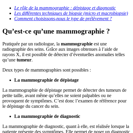
Le rôle de la mammographie : dépistage et diagnostic
Les différentes techniques de biopsie (micro et macrobiopsie)
Comment choisissons-nous le type de prélèvement ?
Qu’est-ce qu’une mammographie ?
Pratiquée par un radiologue, la
mammographie
est une
radiographie des seins. Grâce aux images obtenues à l’aide de
rayons X, il est possible de détecter d’éventuelles anomalies telles
qu’une
tumeur
.
Deux types de mammographies sont possibles :
La mammographie de dépistage
La mammographie de dépistage permet de détecter des tumeurs de
petite taille, avant même qu’elles ne soient palpables ou ne
provoquent de symptômes. C’est donc l’examen de référence pour
le dépistage du cancer du sein.
La mammographie de diagnostic
La mammographie de diagnostic, quant à elle, est réalisée lorsque la
patiente présente des symptômes. Elle permet de poser un diagnostic