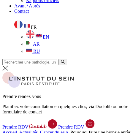
Rapports officiels
Avant / Après
Contact
FR
EN
AR
RU
Prendre rendez-vous
Planifiez votre consultation en quelques clics, via Doctolib ou notre
formulaire de contact
Prendre RDV
Prendre RDV
Accueil
.
Actualités
.
Cancer du sein
.
Pourquoi faire une biopsie après