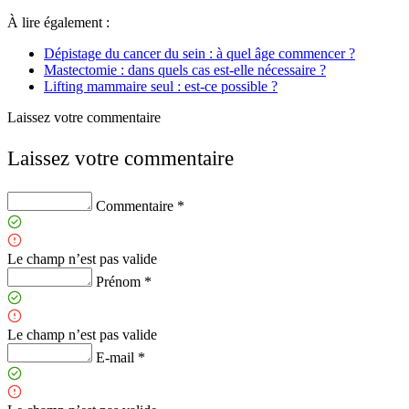
À lire également :
Dépistage du cancer du sein : à quel âge commencer ?
Mastectomie : dans quels cas est-elle nécessaire ?
Lifting mammaire seul : est-ce possible ?
Laissez votre commentaire
Laissez votre commentaire
Commentaire *
Le champ n’est pas valide
Prénom *
Le champ n’est pas valide
E-mail *