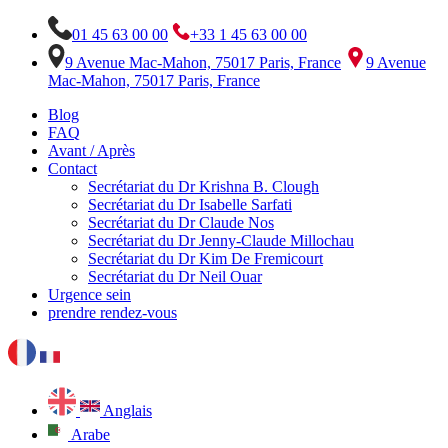
01 45 63 00 00
+33 1 45 63 00 00
9 Avenue Mac-Mahon, 75017 Paris, France
9 Avenue
Mac-Mahon, 75017 Paris, France
Blog
FAQ
Avant / Après
Contact
Secrétariat du Dr Krishna B. Clough
Secrétariat du Dr Isabelle Sarfati
Secrétariat du Dr Claude Nos
Secrétariat du Dr Jenny-Claude Millochau
Secrétariat du Dr Kim De Fremicourt
Secrétariat du Dr Neil Ouar
Urgence sein
prendre rendez-vous
Anglais
Arabe